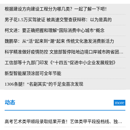
根据建设方向建设工程分为哪几类？一起了解一下吧！
男子花1.5万买驾驶证 被高速交警查获辩称：以为是真的
柯文进：要正确把握和理解“国际消费中心城市”概念
魏鹏举：从“活”起来到“潮”起来 传统文化激发消费新活力
科学精准做好疫情防控 文旅部暂停陆地边境口岸城市跨省团队旅游
工信部等十九部门印发《“十四五”促进中小企业发展规划》
新型智能屋顶涂层可全年节能
1306条腿！“名副其实”的千足虫首次发现
动态
more
高考艺术类甲顺段录取结果开查！艺体类甲平段投档线、独立设置艺术类本科院校自划线公布