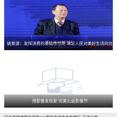
姚景源：发挥消费的基础性作用 满足人民对美好生活向往
用影像发现爱·完美公益影像节