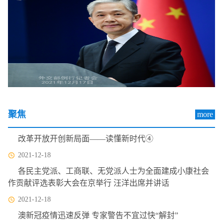
聚焦
more
改革开放开创新局面——读懂新时代④
2021-12-18
各民主党派、工商联、无党派人士为全面建成小康社会
作贡献评选表彰大会在京举行 汪洋出席并讲话
2021-12-18
澳新冠疫情迅速反弹 专家警告不宜过快“解封”