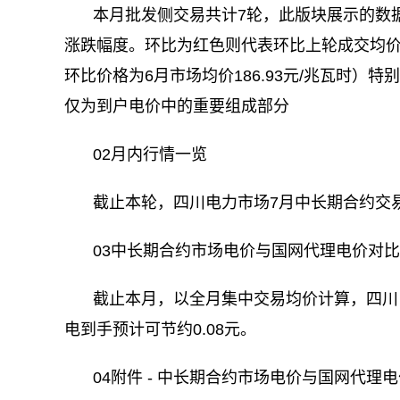
本月批发侧交易共计7轮，此版块展示的数
涨跌幅度。环比为红色则代表环比上轮成交均
环比价格为6月市场均价186.93元/兆瓦时
仅为到户电价中的重要组成部分
02月内行情一览
截止本轮，四川电力市场7月中长期合约交易成
03中长期合约市场电价与国网代理电价对比
截止本月，以全月集中交易均价计算，四川
电到手预计可节约0.08元。
04附件 - 中长期合约市场电价与国网代理