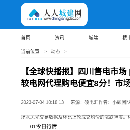
首页
资讯
城建
楼
当前位置:
>
动态
>
【全球快播报】四川售电市场 
较电网代理购电便宜8分！市
2023-07-04 10:18:13
来源：硕电汇作者：小硕团
场水风光交易数据及环比上轮成交均价的涨跌幅度。环
01今日行情