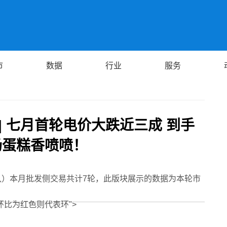
市
数据
行业
服务
| 七月首轮电价大跌近三成 到手
场蛋糕香喷喷！
队）本月批发侧交易共计7轮，此版块展示的数据为本轮市
比为红色则代表环">