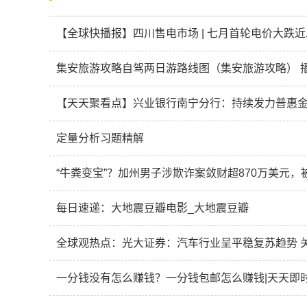
集安旅游攻略自驾两日游路线图（集安旅游攻略） 
【天天聚看点】兴业银行南宁分行：持续发力普惠
定量分析习题精解
“牛粪变宝”？加州男子涉欺诈案敛财超870万美元，
每日速递：大地震豆瓣电影_大地震豆瓣
全球观热点：光大证券：汽车行业呈平稳复苏趋势 
一分钱没有怎么赚钱？一分钱包邮怎么赚钱|天天即