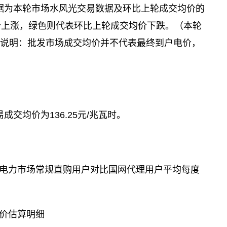
据为本轮市场水风光交易数据及环比上轮成交均价的
价上涨，绿色则代表环比上轮成交均价下跌。（本轮
）特别说明：批发市场成交均价并不代表最终到户电价，
交均价为136.25元/兆瓦时。
电力市场常规直购用户对比国网代理用户平均每度
电价估算明细