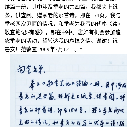
续篇一册，其中涉及季老的共四篇，我都夹上纸
条，供查阅。赠季老的那首诗，即在154页。我与
季老两次见面的情况，和季老为我写的代序《读<
敬宜笔记>有感》，都在书中。您如有机会参加追
念季老的活动，望转达我的哀悼之情。谢谢！祝
暑安！范敬宜 2009年7月12日。”