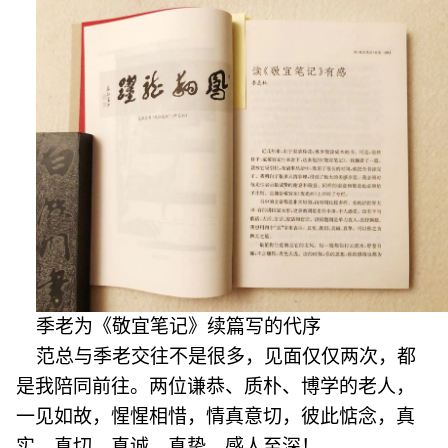
季老为《敬宜笔记》续篇写的代序
范总与季老交往不是很多，见面仅仅两次，都
是我陪同前往。两位谦恭、质朴、博学的老人，
一见如故，惺惺相惜，情真意切，彼此惦念，真
实，真切，真诚，真挚，感人至深！