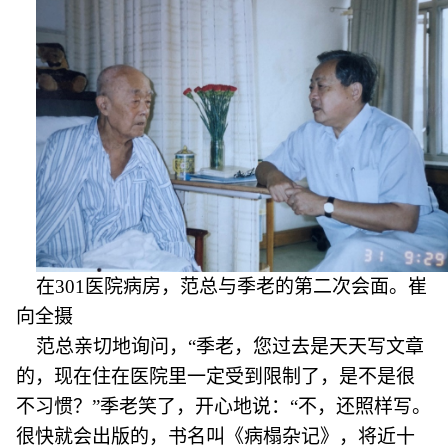
在301医院病房，范总与季老的第二次会面。崔
向全摄
范总亲切地询问，“季老，您过去是天天写文章
的，现在住在医院里一定受到限制了，是不是很
不习惯？”季老笑了，开心地说：“不，还照样写。
很快就会出版的，书名叫《病榻杂记》，将近十