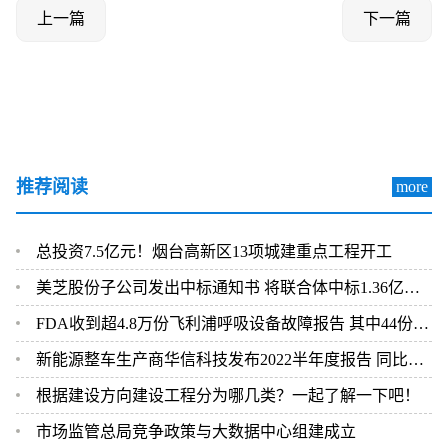
上一篇
下一篇
推荐阅读
more
总投资7.5亿元！烟台高新区13项城建重点工程开工
美芝股份子公司发出中标通知书 将联合体中标1.36亿元总承包项目
FDA收到超4.8万份飞利浦呼吸设备故障报告 其中44份死亡案例
新能源整车生产商华信科技发布2022半年度报告 同比下滑2.92%
根据建设方向建设工程分为哪几类？一起了解一下吧！
市场监管总局竞争政策与大数据中心组建成立