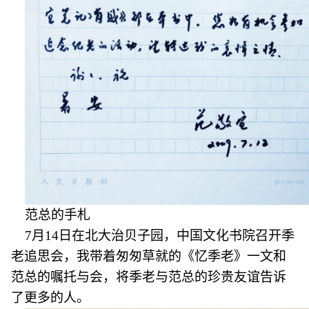
范总的手札
7月14日在北大治贝子园，中国文化书院召开季
老追思会，我带着匆匆草就的《忆季老》一文和
范总的嘱托与会，将季老与范总的珍贵友谊告诉
了更多的人。