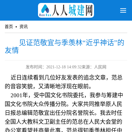
首页
资讯
见证范敬宜与季羡林“近乎神话”的
友情
发布时间：2021-12-18 14:09:32
来源：人民网
近日连续看到几位好友发表的追念文章，范总
的音容笑貌，又清晰地浮现在眼前。
2001年，受中国文化书院委托，我参与筹建中
国文化书院大众传播分院。大家共同推举原人民
日报总编辑范敬宜出任分院名誉院长。我去时任
全国人大教科文卫副主任的范总在人民大会堂的
办公室看望并商量此事，范总得知季羡林担任中