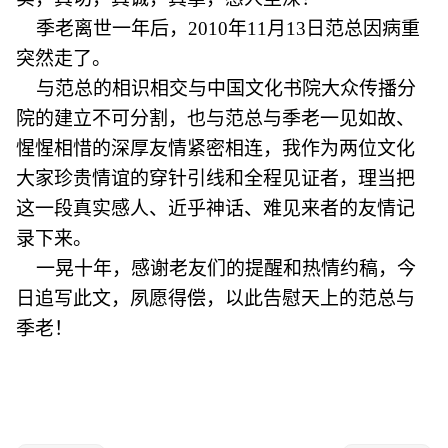
季老离世一年后，2010年11月13日范总因病重
突然走了。
与范总的相识相交与中国文化书院大众传播分
院的建立不可分割，也与范总与季老一见如故、
惺惺相惜的深厚友情紧密相连，我作为两位文化
大家珍贵情谊的穿针引线和全程见证者，理当把
这一段真实感人、近乎神话、难见来者的友情记
录下来。
一晃十年，感谢老友们的提醒和热情约稿，今
日追写此文，夙愿得偿，以此告慰天上的范总与
季老！