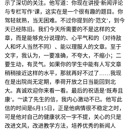
示了深切的关注。他写道：你现在讲授‘新闻评论
与专栏写作’课，这实在是一个很有趣的题目。你
驾轻就熟，当无困难。不过你提到的‘范文’，到今
天已经陈旧。我们今天所需要的不是这样的文
章，而是能够充分说理的、心平气和的（对待敌
人和坏人当然不同）、能以理服人的文章。至于
文字，我认为，一要准确，不夸大，不缩小；二
要生动，有灵气。如果你的学生中能有人写文章
稍稍接近这样的水平，那就再好不过了……我现
在是出院尚无定期，季荷开放之日当能回到北
大。真诚欢迎你来看一看。最后的祝语是‘既寿且
康’。”“读了先生的信，我内心激动不已。他写此
信的时间是6月15日，正是他病情很不稳定之时，
可是他对自己的健康状况一字不提，关心的只是
改进文风，改进教学方法，培养优秀的新闻人