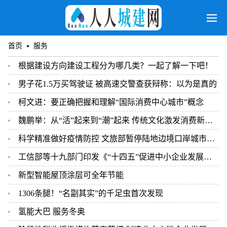
首页
服务
根据建设方向建设工程分为哪几类？一起了解一下吧！
男子花1.5万买驾驶证 被高速交警查获辩称：以为是真的
柯文进：要正确把握和理解“国际消费中心城市”概念
魏鹏举：从“活”起来到“潮”起来 传统文化激发消费新活力
科学精准做好疫情防控 文旅部暂停陆地边境口岸城市跨省团队旅游
工信部等十九部门印发《“十四五”促进中小企业发展规划》
新型智能屋顶涂层可全年节能
1306条腿！“名副其实”的千足虫首次发现
氢能大巴 服务冬奥