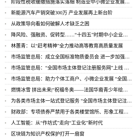
阶段性税收缓缴措施落实落细 制造业中小微企业发展后劲足
新能源汽车产销突破300万 产业发展再上新台阶
从政策导向看如何破解人才缺乏之困
降风险、强融资、促转型……“十四五”时期中小企业工作这样干
林蕙青：以“赶考精神”全力推动高等教育高质量发展
市场监管总局：成立全国标准物质委员会 进一步加强和规范全国标准物质管理
市场监管总局：“全国市场主体登记注册服务网”上线 加快推动相关业务规范标准化
市场监管总局：助力个体工商户、小微企业发展 “全国个体私营经济发展服务网”上线
燃情冰雪 拼出未来|“祝福冬奥——法国华裔青少年绘画比赛”在法举行
为各类市场主体一站式登记服务 “全国市场主体登记注册服务网”正式上线
财政部：专项债券严禁用于各类楼堂馆所、形象工程、政绩工程
人工智能：从“作坊式”走向“工业化”新时代
区块链为知识产权保护打开一扇窗