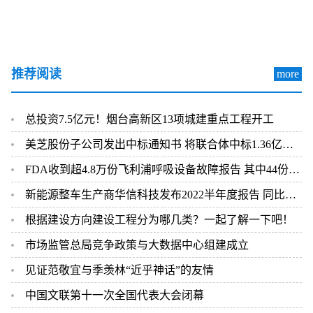
推荐阅读
more
总投资7.5亿元！烟台高新区13项城建重点工程开工
美芝股份子公司发出中标通知书 将联合体中标1.36亿元总承包项目
FDA收到超4.8万份飞利浦呼吸设备故障报告 其中44份死亡案例
新能源整车生产商华信科技发布2022半年度报告 同比下滑2.92%
根据建设方向建设工程分为哪几类？一起了解一下吧！
市场监管总局竞争政策与大数据中心组建成立
见证范敬宜与季羡林“近乎神话”的友情
中国文联第十一次全国代表大会闭幕