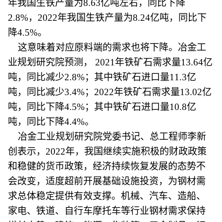
年我国生铁产量为8.63亿吨左右，同比下降
2.8%，2022年我国生铁产量为8.24亿吨，同比下
降4.5%。
这意味着对应原料端的需求也将下降。冶金工
业规划研究院预测， 2021年铁矿石需求量13.64亿
吨，同比减少2.8%；其中铁矿石进口量11.3亿
吨，同比减少3.4%；2022年铁矿石需求量13.02亿
吨，同比下降4.5%；其中铁矿石进口量10.8亿
吨，同比下降4.4%。
冶金工业规划研究院党委书记、总工程师李新
创表示，2022年，我国继续实施积极的财政政策
和稳健的货币政策，经济持续恢复发展的态势不
会改变，适度超前开展基础设施投资，为钢材需
求总体稳定提供有效支撑。机械、汽车、造船、
家电、铁道、自行车摩托车等行业钢材需求保持