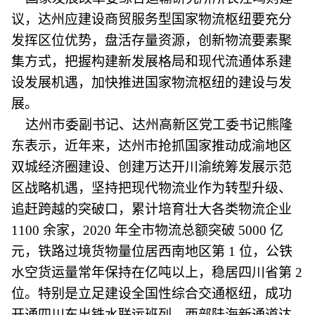
议，达州应建设商贸服务型国家物流枢纽要充分
发挥区位优势，盘活存量资源，创新物流要素聚
集方式，把握构建新发展格局和现代流通体系建
设发展机遇，加快推进国家物流枢纽的建设与发
展。
达州市委副书记、达州高新区党工委书记熊隆
东表示，近年来，达州市抢抓国家推动成渝地区
双城经济圈建设、创建万达开川渝统筹发展示范
区战略机遇，坚持把现代物流业作为转型升级、
追赶跨越的突破口，累计培育壮大各类物流企业
1100 余家，2020 年全市物流总额突破 5000 亿
元，铁路过境货物量位居西南地区第 1 位，公铁
水空货运量常年保持在亿吨以上，稳居四川省第 2
位。特别是立足建设全国性综合交通枢纽，成功
开通四川东出铁水联运班列、西部陆海新通道达