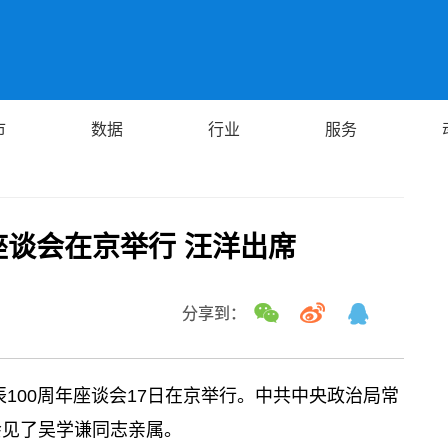
市
数据
行业
服务
座谈会在京举行 汪洋出席
分享到：
辰100周年座谈会17日在京举行。中共中央政治局常
会见了吴学谦同志亲属。