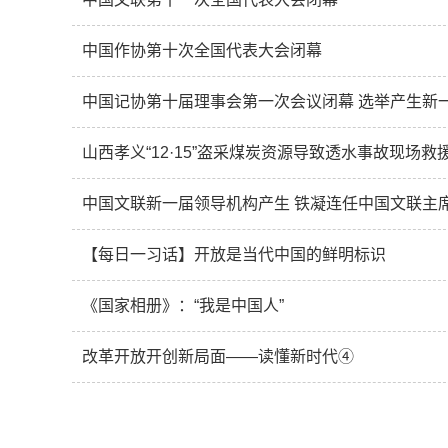
中国作协第十次全国代表大会闭幕
中国记协第十届理事会第一次会议闭幕 选举产生新
山西孝义“12·15”盗采煤炭资源导致透水事故现场救
中国文联新一届领导机构产生 铁凝连任中国文联主
【每日一习话】开放是当代中国的鲜明标识
《国家相册》：“我是中国人”
改革开放开创新局面——读懂新时代④