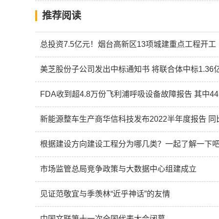
推荐阅读
总投资7.5亿元！烟台高新区13项城建重点工程开工
美芝股份子公司发出中标通知书 将联合体中标1.36
FDA收到超4.8万份飞利浦呼吸设备故障报告 其中4
新能源整车生产商华信科技发布2022半年度报告 同比
根据建设方向建设工程分为哪几类？一起了解一下
市场监管总局竞争政策与大数据中心组建成立
见证范敬宜与季羡林“近乎神话”的友情
中国文联第十一次全国代表大会闭幕