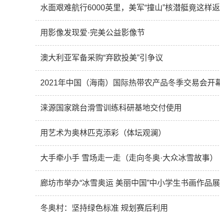
水面艰难航行6000英里，美军“撞山”核潜艇竟这样
用影像发现爱·完美公益影像节
澳大利亚军备采购“弃欧投美”引争议
2021年中国（海南）国际热带农产品冬季交易会开
涞源国家跳台滑雪训练科研基地交付使用
用艺术为奥林匹克添彩（体坛观澜）
大手牵小手 雪场走一走（走向冬奥·大众冰雪故事）
廊坊市举办“冰雪奥运 美丽中国”中小学生书画作品展
冬奥村：坚持绿色标准 规划赛后利用