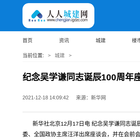
首页
资讯
城建
楼
当前位置:
>
城建
>
纪念吴学谦同志诞辰100周年
2021-12-18 14:09:42
来源：新华网
新华社北京12月17日电 纪念吴学谦同志诞
委、全国政协主席汪洋出席座谈会，并在会前