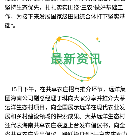
坚持生态优先，扎扎实实围绕’三农’做好基础工
作，为接下来发展国家级田园综合体打下坚实基
础”。
15日下午，在共享农庄招商推介环节，远洋集
团海南公司副总经理丁琳向大家分享并推介大茅
远洋生态村项目，向全国展示远洋在现代农业发
展和乡村建设领域的探索成果。大茅远洋生态村
还代表海南共享农庄联盟上台发布倡议书，向全
省共享农庄发出倡议，踊跃投身到“共享农庄助力