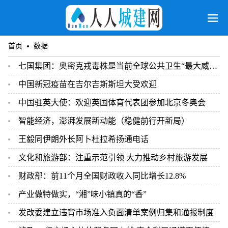
首页
数据
七国集团：奥密克戎毒株是当前全球公共卫生“最大威胁”
中国新冠疫苗在吉尔吉斯斯坦大受欢迎
中国驻英大使：欢迎英国体育代表团参加北京冬奥会
智能经济，澎湃发展新动能（稳健前行开新局）
王毅同伊朗外长阿卜杜拉希扬通电话
文化和旅游部：注重示范引领 大力推动乡村旅游发展
财政部：前11个月全国财政收入同比增长12.8%
产业做特做实，“湘”味小镇真的“香”
发改委建立违背市场准入负面清单案例归集和通报制度