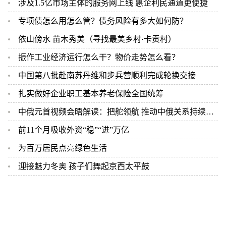
涉及1.5亿市场主体的服务网上线 惠企利民通道更便捷
专项债怎么用怎么管？债务风险有多大如何防？
依山傍水 苗木秀美（寻找最美乡村·卡贡村）
振作工业经济运行怎么干？物价走势怎么看？
中国第八批赴南苏丹维和步兵营顺利完成轮换交接
扎实做好企业职工基本养老保险全国统筹
中俄元首视频会晤解读：把舵领航 推动中俄关系持续高质量发展
前11个月吸收外资“稳”“进”万亿
为百万居民点亮绿色生活
迎接魅力冬奥 孩子们舞起京西太平鼓