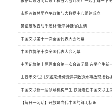
根据建设方向建设工程分为哪几类？一起了解一下
市场监管总局竞争政策与大数据中心组建成立
见证范敬宜与季羡林“近乎神话”的友情
中国文联第十一次全国代表大会闭幕
中国作协第十次全国代表大会闭幕
中国记协第十届理事会第一次会议闭幕 选举产生新
山西孝义“12·15”盗采煤炭资源导致透水事故现场救
中国文联新一届领导机构产生 铁凝连任中国文联主
【每日一习话】开放是当代中国的鲜明标识