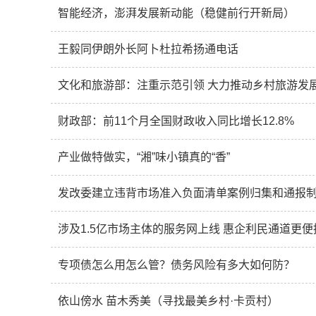
智能经济，澎湃发展新动能（稳健前行开新局）
王毅同伊朗外长阿卜杜拉希扬通电话
文化和旅游部：注重示范引领 大力推动乡村旅游发
财政部：前11个月全国财政收入同比增长12.8%
产业做特做实，“湘”味小镇真的“香”
发改委建立违背市场准入负面清单案例归集和通报
涉及1.5亿市场主体的服务网上线 惠企利民通道更便
专项债怎么用怎么管？债务风险有多大如何防？
依山傍水 苗木秀美（寻找最美乡村·卡贡村）