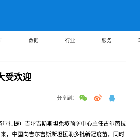
市
数据
行业
服务
大受欢迎
分享到：
 努尔扎提）吉尔吉斯斯坦免疫预防中心主任古尔芭拉
以来，中国向吉尔吉斯斯坦援助多批新冠疫苗，同时