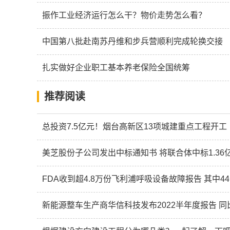
振作工业经济运行怎么干？物价走势怎么看？
中国第八批赴南苏丹维和步兵营顺利完成轮换交接
扎实做好企业职工基本养老保险全国统筹
推荐阅读
总投资7.5亿元！烟台高新区13项城建重点工程开工
美芝股份子公司发出中标通知书 将联合体中标1.36
FDA收到超4.8万份飞利浦呼吸设备故障报告 其中4
新能源整车生产商华信科技发布2022半年度报告 同比