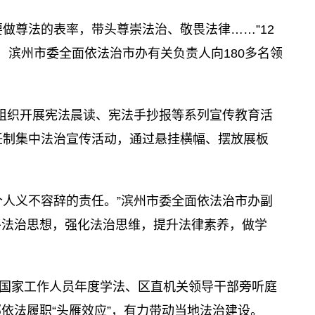
做尊法的表率，带头尊崇法治、敬畏法律……”12
，滨州市委全面依法治市办有关负责人向180多名领
校组织开展宪法晨读、宪法手抄报等系列宣传教育活
任制集中法治宣传活动，通过悬挂横幅、摆放展板
个人义不容辞的责任。”滨州市委全面依法治市办副
平法治思想，强化法治思维，提升法律素养，做学
国家工作人员年度学法、区直机关领导干部旁听庭
依法履职“头雁效应”，有力带动当地法治建设。