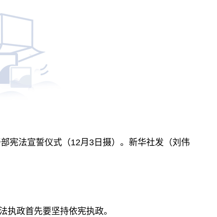
干部宪法宣誓仪式（12月3日摄）。新华社发（刘伟
法执政首先要坚持依宪执政。