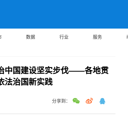
市
数据
行业
服务
治中国建设坚实步伐——各地贯
依法治国新实践
分享到：