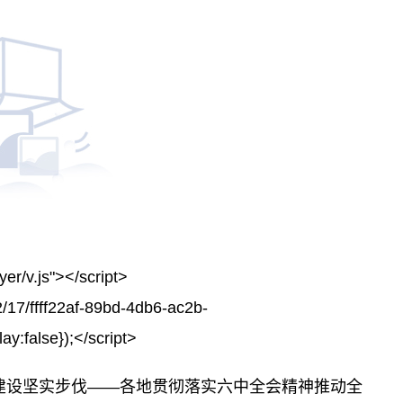
yer/v.js"></script>
2/17/ffff22af-89bd-4db6-ac2b-
y:false});</script>
国建设坚实步伐——各地贯彻落实六中全会精神推动全