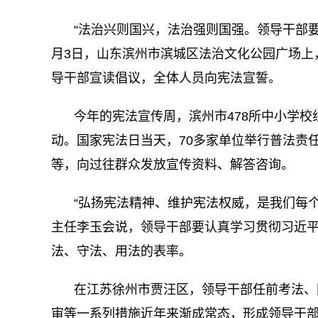
“法治兴则国兴，法治强则国强。领导干部要
月3日，山东滨州市滨城区法治文化公园广场上
导干部宣读倡议，全体人员向宪法宣誓。
今年的宪法宣传周，滨州市478所中小学
动。国家宪法日当天，70多家单位举行普法责
等，向过往群众发放宣传资料、解答咨询。
“弘扬宪法精神、维护宪法权威，是我们每
主任李玉会说，领导干部要认真学习贯彻习近
法、守法、用法的表率。
在江苏徐州市贾汪区，领导干部任前考法、
审等一系列措施近年来渐成常态，形成领导干部