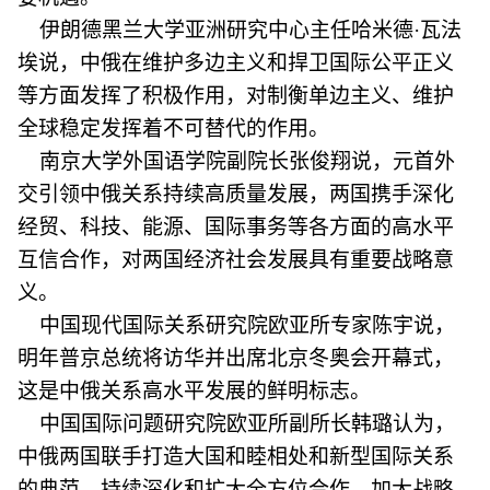
伊朗德黑兰大学亚洲研究中心主任哈米德·瓦法
埃说，中俄在维护多边主义和捍卫国际公平正义
等方面发挥了积极作用，对制衡单边主义、维护
全球稳定发挥着不可替代的作用。
南京大学外国语学院副院长张俊翔说，元首外
交引领中俄关系持续高质量发展，两国携手深化
经贸、科技、能源、国际事务等各方面的高水平
互信合作，对两国经济社会发展具有重要战略意
义。
中国现代国际关系研究院欧亚所专家陈宇说，
明年普京总统将访华并出席北京冬奥会开幕式，
这是中俄关系高水平发展的鲜明标志。
中国国际问题研究院欧亚所副所长韩璐认为，
中俄两国联手打造大国和睦相处和新型国际关系
的典范，持续深化和扩大全方位合作，加大战略