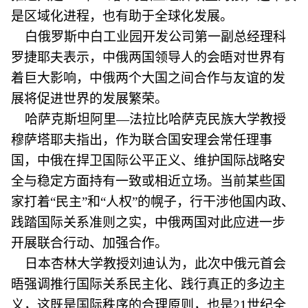
是区域化进程，也有助于全球化发展。
白俄罗斯中白工业园开发公司第一副总经理科
罗捷耶夫表示，中俄两国领导人的会晤对世界有
着巨大影响，中俄两个大国之间合作与友谊的发
展将促进世界的发展繁荣。
哈萨克斯坦阿里—法拉比哈萨克民族大学教授
穆萨塔耶夫指出，作为联合国安理会常任理事
国，中俄在捍卫国际公平正义、维护国际战略安
全与稳定方面持有一致或相近立场。当前某些国
家打着“民主”和“人权”的幌子，行干涉他国内政、
践踏国际关系准则之实，中俄两国对此应进一步
开展联合行动、加强合作。
日本杏林大学教授刘迪认为，此次中俄元首会
晤强调推行国际关系民主化、践行真正的多边主
义，这既是国际秩序的合理原则，也是21世纪全