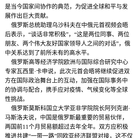
是当今国家间协作的典范，为促进全球和平与发
展作出巨大贡献。
俄罗斯总统助理乌沙科夫在中俄元首视频会晤
后表示，“谈话非常积极”，“这是两位同事、两位
朋友、两个伟大友好国家领导人之间的对话”，俄
中关系达到了前所未有的高水平。
俄罗斯高等经济学院欧洲与国际综合研究中心
专家瓦西里·卡申说，此次元首会晤将继续促进双
方在国际政治舞台上的互动，加强在国际事务中
的协调与配合，携手应对疫情、气候变化等全球
性挑战。
俄罗斯莫斯科国立大学亚非学院院长阿列克谢·
马斯洛夫说，中国是俄罗斯最重要的贸易伙伴，
两国前11个月贸易额超过去年全年。双方应积极
推进共建“一带一路”同欧亚经济联盟对接，这不仅