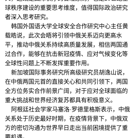
球秩序建设的重要思考维度，值得国际政治研究
者深入思考研究。
韩国外国语大学全球安全合作研究中心主任黄
载皓说，此次会晤将引领中俄关系迈向更高水
平，推动中俄关系持续高质量发展，相信两国通
过合作，能够在抗击新冠疫情、应对气候变化等
全球性问题上不断发挥重要作用。
新加坡国际事务研究所高级研究员胡逸山说，
在中俄两国元首的直接关心和共同引领下，两国
全方位务实合作前景广阔，对于应对全球面临的
重大挑战和世界经济复苏都具有积极意义。
阿根廷社会学家马塞洛·罗德里格斯表示，中俄
关系处于历史最好时期，在疫情背景下，中俄双
方的密切沟通为世界早日走出当前困境提供了重
要机遇。