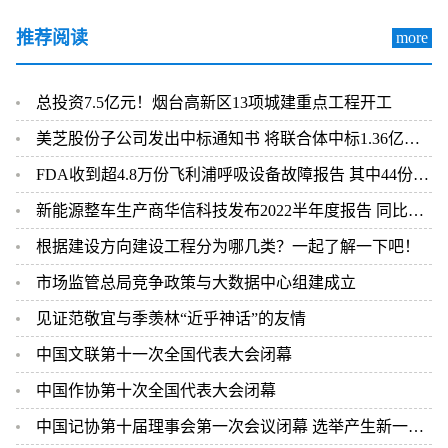
推荐阅读
more
总投资7.5亿元！烟台高新区13项城建重点工程开工
美芝股份子公司发出中标通知书 将联合体中标1.36亿元总承包项目
FDA收到超4.8万份飞利浦呼吸设备故障报告 其中44份死亡案例
新能源整车生产商华信科技发布2022半年度报告 同比下滑2.92%
根据建设方向建设工程分为哪几类？一起了解一下吧！
市场监管总局竞争政策与大数据中心组建成立
见证范敬宜与季羡林“近乎神话”的友情
中国文联第十一次全国代表大会闭幕
中国作协第十次全国代表大会闭幕
中国记协第十届理事会第一次会议闭幕 选举产生新一届中国记协领导机构