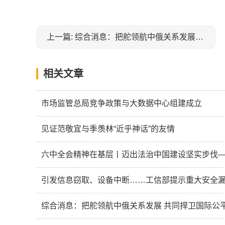
上一篇: 综合消息：把舵领航中俄关系发展 共同捍卫国际公平正义——多国人士高度评价中俄元首视频会晤
相关文章
市场监管总局竞争政策与大数据中心组建成立
见证范敬宜与季羡林“近乎神话”的友情
引发信息窃取、设备中断……工信部提示重大安全