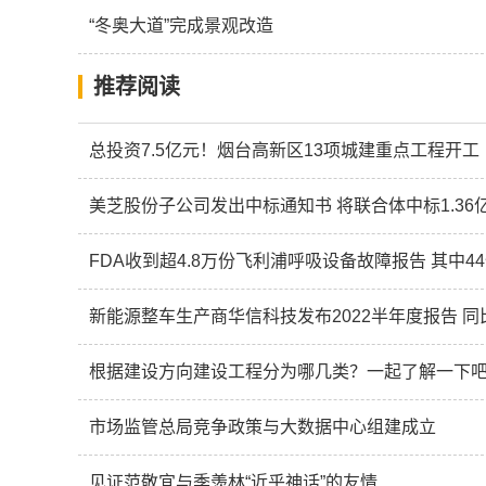
“冬奥大道”完成景观改造
推荐阅读
总投资7.5亿元！烟台高新区13项城建重点工程开工
美芝股份子公司发出中标通知书 将联合体中标1.36
FDA收到超4.8万份飞利浦呼吸设备故障报告 其中4
新能源整车生产商华信科技发布2022半年度报告 同比
根据建设方向建设工程分为哪几类？一起了解一下
市场监管总局竞争政策与大数据中心组建成立
见证范敬宜与季羡林“近乎神话”的友情