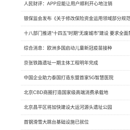
人民财评：APP应能让用户顺利开心地注销
银保监会发布《关于修改保险资金运用领域部分规
十八部门推进“十四五”时期“无废城市”建设 要求全面
综合消息：欧洲多国启动儿童新冠疫苗接种
京张铁路遗址一期主体工程明年完成
中国企业助力泰国打造东盟首家5G智慧医院
北京CBD商圈打造国家级高端消费承载地
北京昌平区将加快建设大运河源头遗址公园
首钢滑雪大跳台基础设施已就位