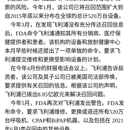
质的风险。今年1月，该公司已将召回范围扩大到
自2015年底以来分布在全球的总计520万台设备。
今年3月，在发现飞利浦没有充分传达召回信息
后，FDA命令飞利浦通知其所有分销商、医疗保
健提供者和患者。该机构的设备和放射健康中心
本月早些时候还提出了一项单独的命令，要求飞
利浦提交维修和更换受影响设备的计划。
在今年4月份的财报电话会议上，飞利浦告诉投
资者，该公司及其子公司已被美国司法部传唤，
要求提供有关召回的信息。根据该公司的声明，
飞利浦已拨出8.85亿欧元来解决召回问题。
今年5月，FDA再次对飞利浦发出警告。FDA发
布命令，要求飞利浦维修、更换或退还所有520万
台呼吸机、CPAP和BiPAP机器，以及包括在 2021
年6月I类召回中的其他设备。