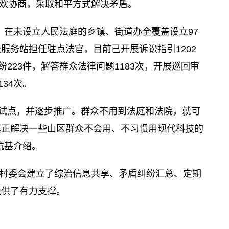
欢协商，采取和平方式解决矛盾。
，在未设立人民法庭的乡镇、街道办全覆盖设立97
服务站担任驻点法官，目前已开展诉讼指引1202
223件，解答群众法律问题1183次，开展巡回审
34次。
庭试点，并逐步推广。群众不用到法庭和法院，就可
真正解决一些山区群众不会用、不习惯用现代科技的
杭基介绍。
村委会建立了综治信息共享、矛盾纠纷汇总、定期
提供了有力支撑。