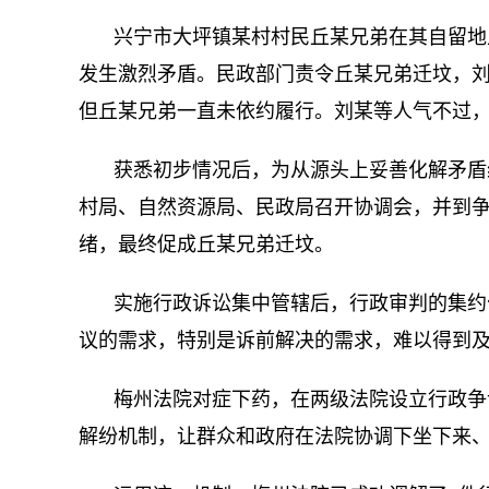
兴宁市大坪镇某村村民丘某兄弟在其自留地
发生激烈矛盾。民政部门责令丘某兄弟迁坟，
但丘某兄弟一直未依约履行。刘某等人气不过
获悉初步情况后，为从源头上妥善化解矛盾
村局、自然资源局、民政局召开协调会，并到
绪，最终促成丘某兄弟迁坟。
实施行政诉讼集中管辖后，行政审判的集约
议的需求，特别是诉前解决的需求，难以得到
梅州法院对症下药，在两级法院设立行政争
解纷机制，让群众和政府在法院协调下坐下来