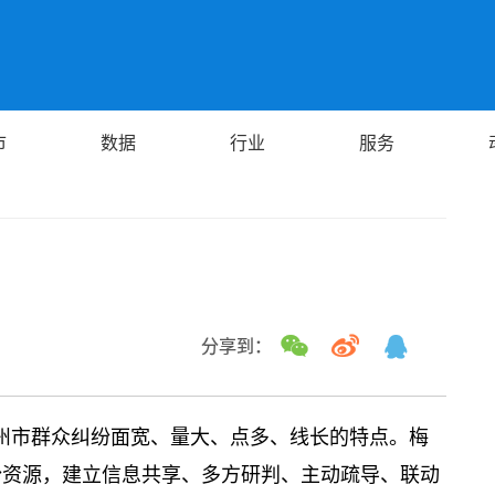
市
数据
行业
服务
分享到：
梅州市群众纠纷面宽、量大、点多、线长的特点。梅
纷资源，建立信息共享、多方研判、主动疏导、联动