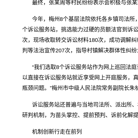
最终，张某周等村民纷纷表示会积极与张某
今年，梅州8个基层法院依托各乡镇司法所
个诉讼服务站，挑选能力过硬的员额法官到诉讼
次，现场收取转交诉讼材料180次，成功调解纠纷
判等法治宣传207次，指导村镇解决群体性纠纷1
“我们选取8个诉讼服务站作为网上巡回法
以直接在诉讼服务站就近享受网上开庭服务，
瓶颈问题。”梅州市中级人民法院常务副院长朱
诉讼服务站还普遍与当地司法所、派出所、
研判机制，为苗头掌控、提前预判、诉前化解
机制创新行走在前列