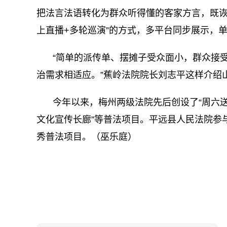
把法言法语转化为群众听得懂的客家方言，既诙
上直播+多轮巡演”的方式，多平台同步展示，
“简单的派传单、摆摊子受众面小，群众接
治需求相适应。”蕉岭法院院长刘志平这样介绍
今年以来，梅州两级法院先后创设了“周六送
文化宣传长廊”等普法项目。平远县人民法院参
秀普法项目。（巫乐庭）
关键词：