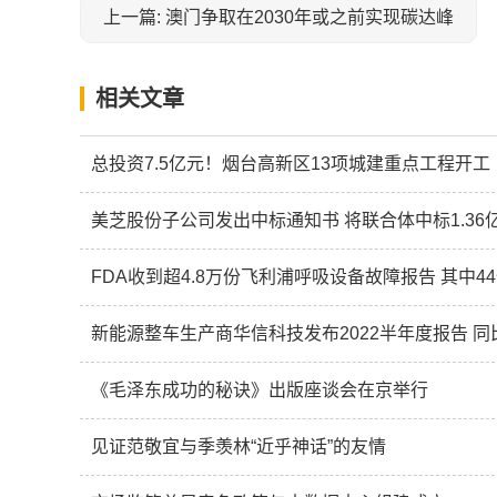
上一篇: 澳门争取在2030年或之前实现碳达峰
相关文章
总投资7.5亿元！烟台高新区13项城建重点工程开工
美芝股份子公司发出中标通知书 将联合体中标1.36
FDA收到超4.8万份飞利浦呼吸设备故障报告 其中4
新能源整车生产商华信科技发布2022半年度报告 同比
《毛泽东成功的秘诀》出版座谈会在京举行
见证范敬宜与季羡林“近乎神话”的友情