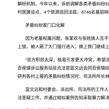
解纷机制，今年以来，诉前调解各类矛盾纠纷92
村居建设点、4个旅游巡回法庭、8746名基层
矛盾纠纷家门口化解
因为老屋权属问题，张某欢与张姓族人互不
上锁，被人砸了大门强行进入；换上铁门继续
“双方积怨太深，极易引发更大冲突，希望
百侯镇诉讼服务站驻点法官蓝文远会同百侯镇
研判各村上报的矛盾纠纷情况时，司法所所长
蓝文远和村委会、派出所、司法所的工作人
法答疑工作，并通过相似案例告知采取暴力解