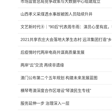
市场监管总局竞争政策与大数据中心组建成立
山西孝义采煤透水事故被困人员陆续升井
文艺新时代⑧｜“90后”代表周冬雨：演员心里有底
2021共享农庄大会落地大茅生态村 远洋集团打造“乡
后疫情时代两岸电商共谋高质量发展
两岸“云”交流 再续非遗缘
澳门公布第二个五年规划 构建未来发展蓝图
横琴粤澳深度合作区增设“琴澳民生专线”
服务延伸一步 治理深入一层