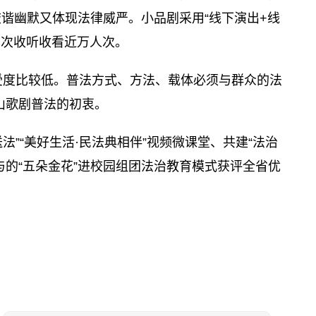
谐幽默又体现法律威严。小品剧采用“线下演出+线
单次收听收看近万人次。
受度比较低。普法方式、方法、载体必须与群众的法
山歌剧普法的初衷。
法”“美好生活·民法典相伴”视频微课堂、共建“法治
与的“五朵金花”进校园组团法治教育模式获评全省优