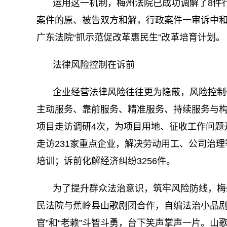
运用这一机制，梅州法院已成功调解了8件行
案件的原、被告双方和解，行政案件一审诉中和解
广东法院“抓示范促改革惠民生”改革培育计划。
法律风险控制在诉前
企业经营法律风险往往更为隐蔽，风险控制
主动服务、靠前服务、精准服务、持续服务与
项目走访调研4次，为项目用地、征收工作问题
走访231家重点企业，解决劳动用工、公司治理
培训；诉前化解经济纠纷3256件。
为了提升群众法治意识，筑牢风险防线，梅
民法院与蕉岭县山歌剧团合作，自编法治小品剧
官”和“老赖”斗智斗勇，台下笑声掌声一片。