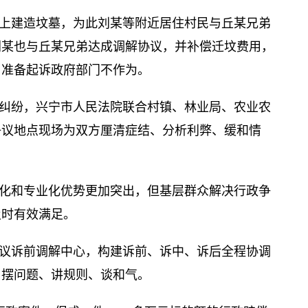
上建造坟墓，为此刘某等附近居住村民与丘某兄弟
刘某也与丘某兄弟达成调解协议，并补偿迁坟费用，
，准备起诉政府部门不作为。
纠纷，兴宁市人民法院联合村镇、林业局、农业农
争议地点现场为双方厘清症结、分析利弊、缓和情
化和专业化优势更加突出，但基层群众解决行政争
及时有效满足。
议诉前调解中心，构建诉前、诉中、诉后全程协调
、摆问题、讲规则、谈和气。