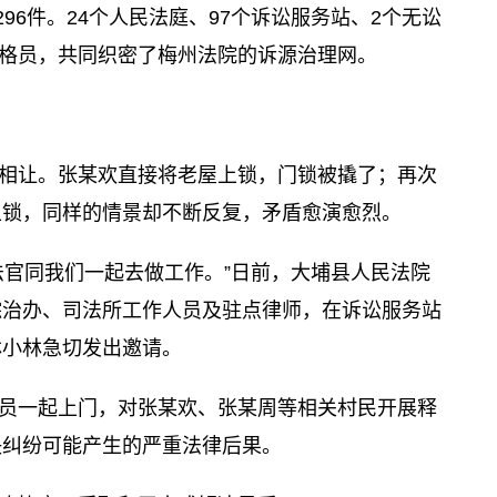
96件。24个人民法庭、97个诉讼服务站、2个无讼
网格员，共同织密了梅州法院的诉源治理网。
相让。张某欢直接将老屋上锁，门锁被撬了；再次
上锁，同样的情景却不断反复，矛盾愈演愈烈。
法官同我们一起去做工作。”日前，大埔县人民法院
综治办、司法所工作人员及驻点律师，在诉讼服务站
林小林急切发出邀请。
员一起上门，对张某欢、张某周等相关村民开展释
决纠纷可能产生的严重法律后果。