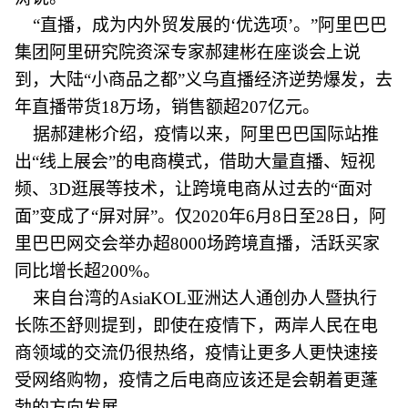
“直播，成为内外贸发展的‘优选项’。”阿里巴巴
集团阿里研究院资深专家郝建彬在座谈会上说
到，大陆“小商品之都”义乌直播经济逆势爆发，去
年直播带货18万场，销售额超207亿元。
据郝建彬介绍，疫情以来，阿里巴巴国际站推
出“线上展会”的电商模式，借助大量直播、短视
频、3D逛展等技术，让跨境电商从过去的“面对
面”变成了“屏对屏”。仅2020年6月8日至28日，阿
里巴巴网交会举办超8000场跨境直播，活跃买家
同比增长超200%。
来自台湾的AsiaKOL亚洲达人通创办人暨执行
长陈丕舒则提到，即使在疫情下，两岸人民在电
商领域的交流仍很热络，疫情让更多人更快速接
受网络购物，疫情之后电商应该还是会朝着更蓬
勃的方向发展。