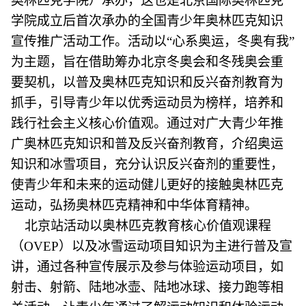
奥林匹克学院）承办，这也是北京国际奥林匹克
学院成立后首次承办的全国青少年奥林匹克知识
宣传推广活动工作。活动以“心系奥运，冬奥有我”
为主题，旨在借助筹办北京冬奥会和冬残奥会重
要契机，以普及奥林匹克知识和反兴奋剂教育为
抓手，引导青少年以优秀运动员为榜样，培养和
践行社会主义核心价值观。通过对广大青少年推
广奥林匹克知识和普及反兴奋剂教育，介绍奥运
知识和冰雪项目，充分认识反兴奋剂的重要性，
使青少年和未来的运动健儿更好的接触奥林匹克
运动，弘扬奥林匹克精神和中华体育精神。
北京站活动以奥林匹克教育核心价值观课程
（OVEP）以及冰雪运动项目知识为主进行普及宣
讲，通过各种宣传展示及参与体验运动项目，如
射击、射箭、陆地冰壶、陆地冰球、接力跑等相