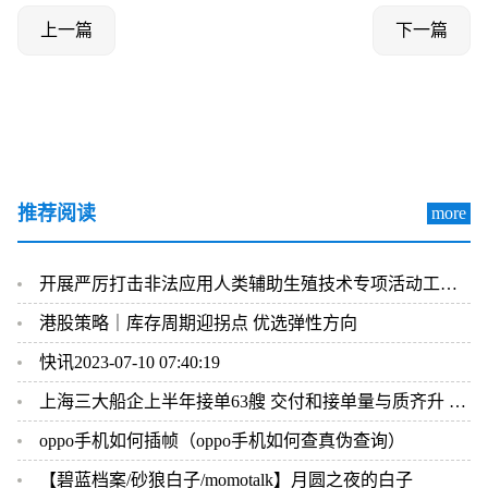
上一篇
下一篇
推荐阅读
more
开展严厉打击非法应用人类辅助生殖技术专项活动工作方案
港股策略｜库存周期迎拐点 优选弹性方向
快讯2023-07-10 07:40:19
上海三大船企上半年接单63艘 交付和接单量与质齐升 中高端船型逾九成
oppo手机如何插帧（oppo手机如何查真伪查询）
【碧蓝档案/砂狼白子/momotalk】月圆之夜的白子