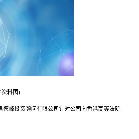
关资料图)
布洛德峰投资顾问有限公司针对公司向香港高等法院