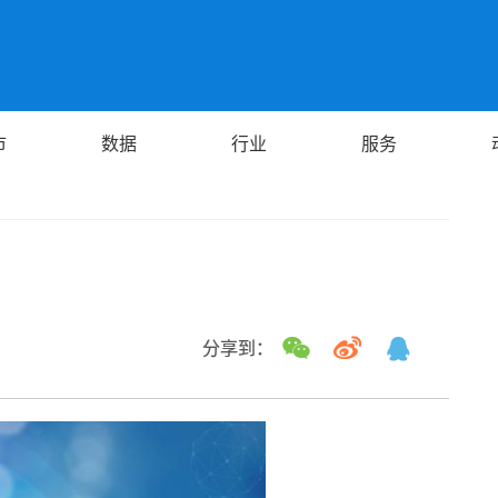
市
数据
行业
服务
分享到：