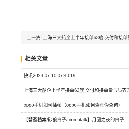
相关文章
快讯2023-07-10 07:40:19
上海三大船企上半年接单63艘 交付和接单量与质齐
oppo手机如何插帧（oppo手机如何查真伪查询）
【碧蓝档案/砂狼白子/momotalk】月圆之夜的白子