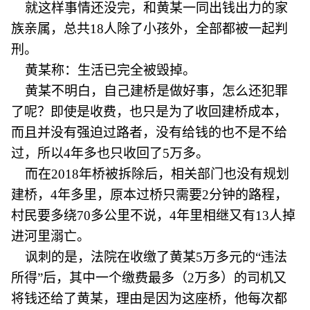
就这样事情还没完，和黄某一同出钱出力的家
族亲属，总共18人除了小孩外，全部都被一起判
刑。
黄某称：生活已完全被毁掉。
黄某不明白，自己建桥是做好事，怎么还犯罪
了呢？即使是收费，也只是为了收回建桥成本，
而且并没有强迫过路者，没有给钱的也不是不给
过，所以4年多也只收回了5万多。
而在2018年桥被拆除后，相关部门也没有规划
建桥，4年多里，原本过桥只需要2分钟的路程，
村民要多绕70多公里不说，4年里相继又有13人掉
进河里溺亡。
讽刺的是，法院在收缴了黄某5万多元的“违法
所得”后，其中一个缴费最多（2万多）的司机又
将钱还给了黄某，理由是因为这座桥，他每次都