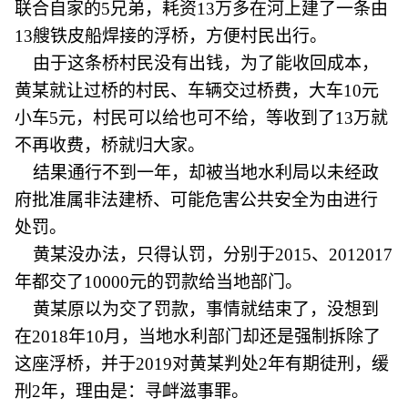
联合自家的5兄弟，耗资13万多在河上建了一条由
13艘铁皮船焊接的浮桥，方便村民出行。
由于这条桥村民没有出钱，为了能收回成本，
黄某就让过桥的村民、车辆交过桥费，大车10元
小车5元，村民可以给也可不给，等收到了13万就
不再收费，桥就归大家。
结果通行不到一年，却被当地水利局以未经政
府批准属非法建桥、可能危害公共安全为由进行
处罚。
黄某没办法，只得认罚，分别于2015、2012017
年都交了10000元的罚款给当地部门。
黄某原以为交了罚款，事情就结束了，没想到
在2018年10月，当地水利部门却还是强制拆除了
这座浮桥，并于2019对黄某判处2年有期徒刑，缓
刑2年，理由是：寻衅滋事罪。