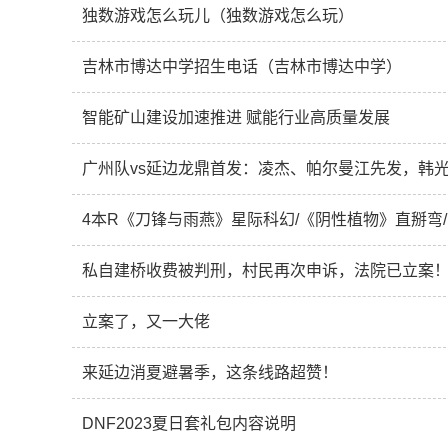
独数游戏怎么玩儿（独数游戏怎么玩）
吉林市博达中学招生电话（吉林市博达中学）
智能矿山建设加速推进 赋能行业高质量发展
广州队vs延边龙鼎首发：凌杰、帕尔曼江先发，韩
4本R《刀锋与雨燕》星际科幻/《阴性植物》直掰弯
私自建桥收费被判刑，村民再次申诉，法院已立案
立案了，又一大佬
来延边消夏避暑季，这条线路超赞！
DNF2023夏日套礼包内容说明