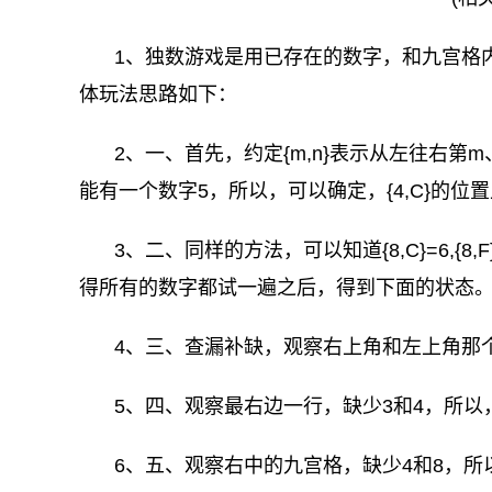
1、独数游戏是用已存在的数字，和九宫格
体玩法思路如下：
2、一、首先，约定{m,n}表示从左往右
能有一个数字5，所以，可以确定，{4,C}的位
3、二、同样的方法，可以知道{8,C}=6,{8,F}={6,G
得所有的数字都试一遍之后，得到下面的状态
4、三、查漏补缺，观察右上角和左上角那个九宫格
5、四、观察最右边一行，缺少3和4，所以，{9,
6、五、观察右中的九宫格，缺少4和8，所以，{8,E