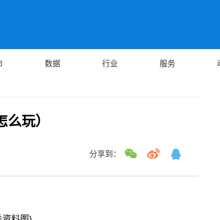
市
数据
行业
服务
怎么玩）
分享到：
关资料图)