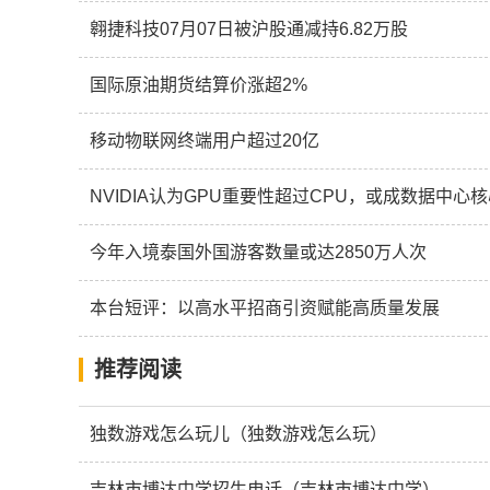
翱捷科技07月07日被沪股通减持6.82万股
国际原油期货结算价涨超2%
移动物联网终端用户超过20亿
NVIDIA认为GPU重要性超过CPU，或成数据中心
今年入境泰国外国游客数量或达2850万人次
本台短评：以高水平招商引资赋能高质量发展
推荐阅读
独数游戏怎么玩儿（独数游戏怎么玩）
吉林市博达中学招生电话（吉林市博达中学）