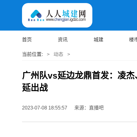
首页
资讯
城建
楼
当前位置:
>
动态
>
广州队vs延边龙鼎首发：凌
延出战
2023-07-08 18:55:57
来源：直播吧