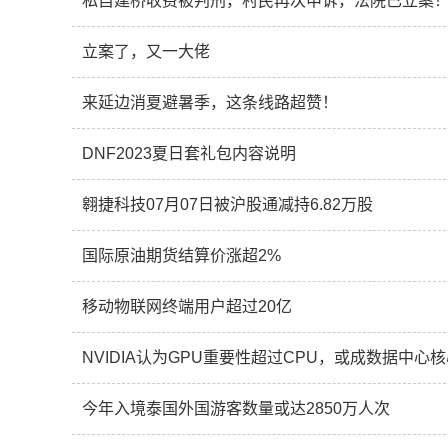
私自建桥收费被判刑，村民再次申诉，法院已立案
立案了，又一大佬
来延边消夏避暑季，这条线路超赞！
DNF2023夏日套礼包内容说明
翱捷科技07月07日被沪股通减持6.82万股
国际原油期货结算价涨超2%
移动物联网终端用户超过20亿
NVIDIA认为GPU重要性超过CPU，或成数据中心
今年入境泰国外国游客数量或达2850万人次