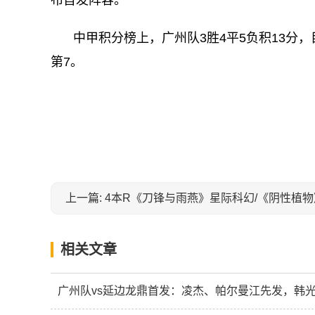
中甲积分榜上，广州队3胜4平5负积13分，
第7。
关键词：
相关文章
广州队vs延边龙鼎首发：凌杰、帕尔曼江先发，韩