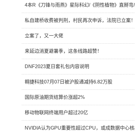
4本R《刀锋与雨燕》星际科幻/《阴性植物》直掰弯
私自建桥收费被判刑，村民再次申诉，法院已立案
立案了，又一大佬
来延边消夏避暑季，这条线路超赞！
DNF2023夏日套礼包内容说明
翱捷科技07月07日被沪股通减持6.82万股
国际原油期货结算价涨超2%
移动物联网终端用户超过20亿
NVIDIA认为GPU重要性超过CPU，或成数据中心