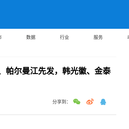
市
数据
行业
服务
杰、帕尔曼江先发，韩光徽、金泰
分享到：