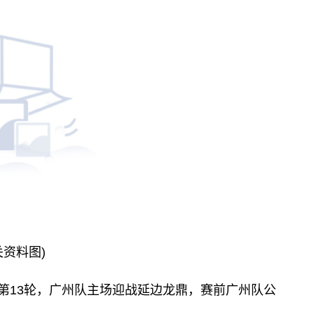
关资料图)
中甲第13轮，广州队主场迎战延边龙鼎，赛前广州队公