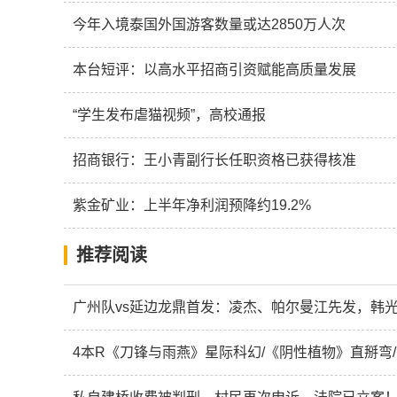
今年入境泰国外国游客数量或达2850万人次
本台短评：以高水平招商引资赋能高质量发展
“学生发布虐猫视频”，高校通报
招商银行：王小青副行长任职资格已获得核准
紫金矿业：上半年净利润预降约19.2%
推荐阅读
广州队vs延边龙鼎首发：凌杰、帕尔曼江先发，韩
4本R《刀锋与雨燕》星际科幻/《阴性植物》直掰弯