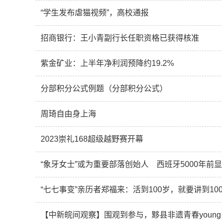
“学生发布虐猫视频”，高校通报
招商银行：王小青副行长任职资格已获得核准
紫金矿业：上半年净利润预降约19.2%
分部积分公式例题（分部积分公式）
周琦自由身上海
2023崇礼168超级越野赛开幕
“象牙女士”或为重要部落创始人 西班牙5000年前
“七七事变”亲历者郑福来：活到100岁，就要讲到10
【中新皖间观察】围观到参与，黟县非遗青春young