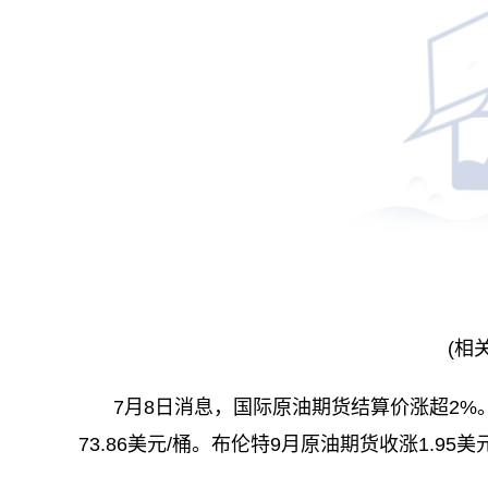
(相
7月8日消息，国际原油期货结算价涨超2%。W
73.86美元/桶。布伦特9月原油期货收涨1.95美元