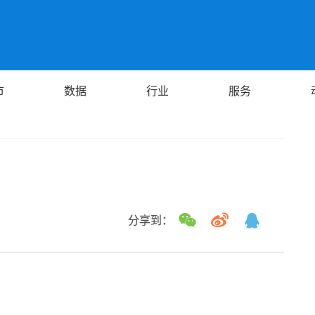
市
数据
行业
服务
分享到：