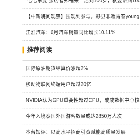
“七七事变”亲历者郑福来：活到100岁，就要讲到10
【中新皖间观察】围观到参与，黟县非遗青春young
江淮汽车：6月汽车销量同比增长10.11%
推荐阅读
国际原油期货结算价涨超2%
移动物联网终端用户超过20亿
NVIDIA认为GPU重要性超过CPU，或成数据中心
今年入境泰国外国游客数量或达2850万人次
本台短评：以高水平招商引资赋能高质量发展