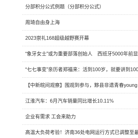
分部积分公式例题（分部积分公式）
周琦自由身上海
2023崇礼168超级越野赛开幕
“象牙女士”或为重要部落创始人 西班牙5000年前
“七七事变”亲历者郑福来：活到100岁，就要讲到10
【中新皖间观察】围观到参与，黟县非遗青春young
江淮汽车：6月汽车销量同比增长10.11%
企业有需求 工会来助力
高温大负荷考验！济南36处电网运行方式已调整至