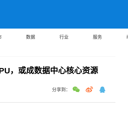
市
数据
行业
服务
过CPU，或成数据中心核心资源
分享到：