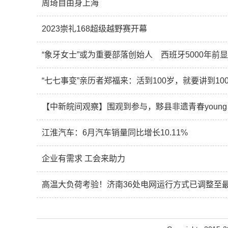
周琦自由身上海
2023崇礼168超级越野赛开幕
“象牙女士”或为重要部落创始人 西班牙5000年前
“七七事变”亲历者郑福来：活到100岁，就要讲到10
【中新皖间观察】围观到参与，黟县非遗青春young
江淮汽车：6月汽车销量同比增长10.11%
企业有需求 工会来助力
高温大负荷考验！济南36处电网运行方式已调整至