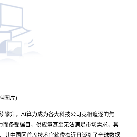
料图片)
续攀升，AI算力成为各大科技公司竞相追逐的焦
速能力而备受瞩目，供应量甚至无法满足市场需求，其
满自信，其中国区首席技术官赖俊杰近日谈到了全球数据