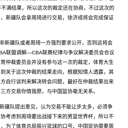
方不满结果，所以这次的裁定还在协商，不过这次的
身，新疆队会拿周琦进行交易，徐济成将会完成保证
非新疆队或者周琦一方强烈要求公开，否则这将会
BA联盟调解—CBA联赛纪律与争议解决委员会合议
体育仲裁委员会并没有参与这一次的裁定，体育大生
得到关于这次仲裁的结果走向，根据知情人透露，其
三方自行谈判来解决转会问题，最好在仲裁结果出来
，三方交易你情我愿，与中国篮协毫无关系。
新疆队提出意见，认为交易不能让步太多，必须争
篮协考虑到周琦要出战接下来的男篮世界杯，所以不
显，为了体育总局振兴篮球的口号，中国篮协需要周