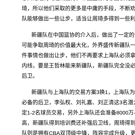
琦，所以他们采取的更多是中庸的手段，不断
队能够做出一些让步，适当让周琦多得到一些
新疆队在中国篮协的介入后，做出了一定的
可能争取周琦的价值最大化，外界盛传新疆队
件事情也做出让步，他们不再要求上海队必须
内线，要是王哲林能来新疆队，新疆队完全没
后卫。
新疆队与上海队的交易方案3换1，上海队为
必备的后卫，李弘权、刘礼嘉、刘正清这3名潜
定1-2名球员交易，另外上海队还会准备8000
高，新疆队得到培训费还补强后卫线，周琦得
队则是拥有CBA双顶级中锋，阵容完成升级，