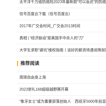
太平洋千万级防癌险2023年最新款“可以返还”的防
信号百度云下载（信号百度云）
2017年广交会时间_广交会2013时间
真相 | “经济胁迫”是美国手中杀人的“刀”
大学生求职“避坑”维权指南丨谈好的薪资待遇说降
推荐阅读
周琦自由身上海
2023崇礼168超级越野赛开幕
“象牙女士”或为重要部落创始人 西班牙5000年前