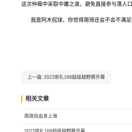
这次仲裁中采取中庸之道，避免直接参与落人
我是阿木侃球，你觉得周琦还会不会不满足
关键词：
上一篇: 2023崇礼168超级越野赛开幕
相关文章
周琦自由身上海
2023崇礼168超级越野赛开幕