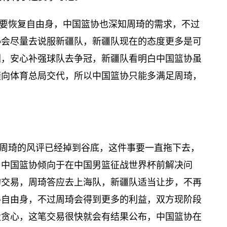
要恢复自由身，中国篮协也深知周琦的需求，不过
协会尽量去说服新疆队，新疆队现在的态度更多是可
剧，安心补强球队去争冠，新疆队看明白中国篮协虽
绩向体育总局交代，所以中国篮协只能多满足周琦，
。
周琦的风评已经掉到谷底，这件事要一直拖下去，
，中国篮协倾向于在中国男篮征战世界杯前解决问
的交易，周琦答应去上海队，新疆队适当让步，不再
得自由身，不过周琦会得到更多的利益，双方现阶段
太贪心，这笔交易很快就会有结果公布，中国篮协在