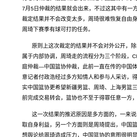
7月5日仲裁的结果就会出来，不过这其中有一
裁定结果并不会改变太多，周琦很难恢复自由
周琦下赛季有球可打的任务。
原则上这次裁定的结果并不会对外公开，除
属于内部协调，周琦走的流程分为三个阶段，C
庭仲裁—中国篮协仲裁，此前一直在传的中国
意记者付政浩经过多方知情人和参与人采访，
实中国篮协更希望新疆男篮、周琦、上海男篮
前完成交易转会，篮协也不至于得罪任意一方
这一次结果的推迟原因是多方面的，一来说
取自身利益，另一个方面则是周琦提出，中国
想舆论给周琦造成压力，中国篮协的意图很明