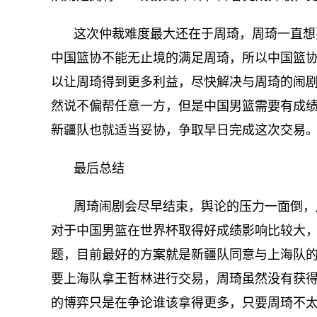
这次仲裁难度最大还在于周琦，周琦一直想
中国篮协不能无止境的满足周琦，所以中国篮
以让周琦得到更多利益，尽快解决与周琦的闹
然说不偏帮任意一方，但是中国男篮需要有成
新疆队也就适当妥协，争取早日完成这次交易
最后总结
周琦闹剧会尽早结束，舆论的压力一面倒，
对于中国男篮在世界杯取得好成绩影响比较大
题，目前最好的方案就是新疆队同意与上海队
要上海队拿王哲林进行交易，周琦虽然没有获
的博弈只是在争论谁该拿得更多，只要周琦不