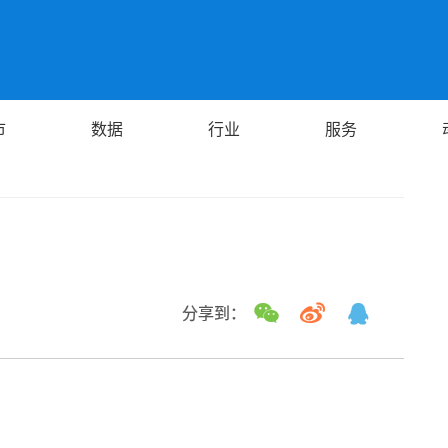
市
数据
行业
服务
分享到：