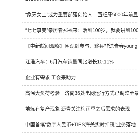
“象牙女士”或为重要部落创始人 西班牙5000年前
“七七事变”亲历者郑福来：活到100岁，就要讲到10
【中新皖间观察】围观到参与，黟县非遗青春young
江淮汽车：6月汽车销量同比增长10.11%
企业有需求 工会来助力
高温大负荷考验！济南36处电网运行方式已调整至
地炼有复产现象 沥青关注梅雨季之后需求的表现
中国首笔“数字人民币+TIPS海关实时扣税”业务落地