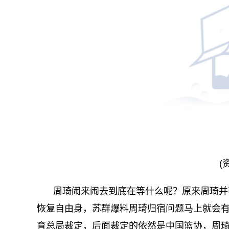
(
周琦闹来闹去到底在等什么呢？原来周琦并
恢复自由身，苏群爆料周琦归宿问题马上就会
育总局裁定，后面裁定的依然是中国篮协，周