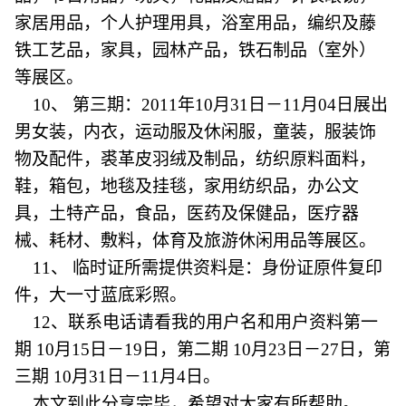
家居用品，个人护理用具，浴室用品，编织及藤
铁工艺品，家具，园林产品，铁石制品（室外）
等展区。
10、 第三期：2011年10月31日－11月04日展出
男女装，内衣，运动服及休闲服，童装，服装饰
物及配件，裘革皮羽绒及制品，纺织原料面料，
鞋，箱包，地毯及挂毯，家用纺织品，办公文
具，土特产品，食品，医药及保健品，医疗器
械、耗材、敷料，体育及旅游休闲用品等展区。
11、 临时证所需提供资料是：身份证原件复印
件，大一寸蓝底彩照。
12、联系电话请看我的用户名和用户资料第一
期 10月15日－19日，第二期 10月23日－27日，第
三期 10月31日－11月4日。
本文到此分享完毕，希望对大家有所帮助。