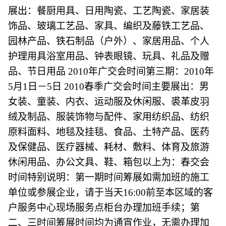
展出：餐厨用具、日用陶瓷、工艺陶瓷、家居装
饰品、玻璃工艺品、家具、编织及藤铁工艺品、
园林产品、铁石制品（户外）、家居用品、个人
护理用具浴室用品、钟表眼镜、玩具、礼品及赠
品、节日用品 2010年广交会时间第三期：2010年
5月1日－5日 2010春季广交会时间主要展出：男
女装、童装、内衣、运动服及休闲服、裘革皮羽
绒及制品、服装饰物与配件、家用纺织品、纺织
原料面料、地毯及挂毯、食品、土特产品、医药
及保健品、医疗器械、耗材、敷料、体育及旅游
休闲用品、办公文具、鞋、箱包以上为：春交会
时间特别说明：第一期时间筹展如需加班的施工
单位或参展企业，请于当天16:00前至本区域的客
户服务中心现场服务点柜台办理加班手续；第
二、三时间筹展时间均为通宵作业，无需办理加