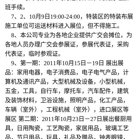
班手续。
7、2、10月9日19:00-24:00，特装区的特装布展
施工单位可运送材料进入展位，但不得施工。
8、本公司专业为各地企业提供广交会摊位，为
各地人员办理广交会参展证，参展代表证，采购
代表证，临时参观证。
9、第一期：2011年10月15日－19日 展出展
品：家用电器，电子消费品，电子电气产品，计
算机及通讯产品，大型机械及设备，小型机械，
五金，工具，自行车，摩托车，汽车配件，建筑
及装饰材料，卫浴设施，照明产品，化工产品，
车辆（室外），工程机械（室外），进口展区等
展区 第二期：2011年10月23日－27日展出餐厨用
具，日用陶瓷，工艺陶瓷，家居用品，玻璃工艺
品，节日用品，玩具，礼品及赠品，钟表眼镜，