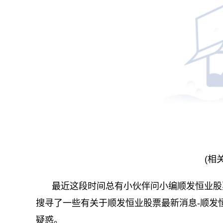
(相
最近这段时间总有小伙伴问小编顺发恒业股
搜寻了一些有关于顺发恒业股票最新消息-顺发
疑惑。