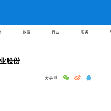
市
数据
行业
服务
恒业股份
分享到：