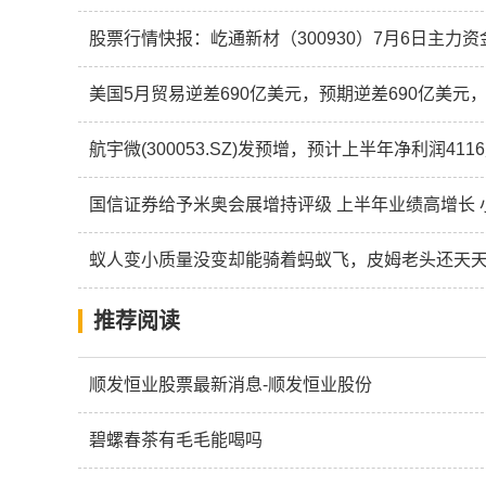
股票行情快报：屹通新材（300930）7月6日主力资金
美国5月贸易逆差690亿美元，预期逆差690亿美元
蚁人变小质量没变却能骑着蚂蚁飞，皮姆老头还天
推荐阅读
顺发恒业股票最新消息-顺发恒业股份
碧螺春茶有毛毛能喝吗