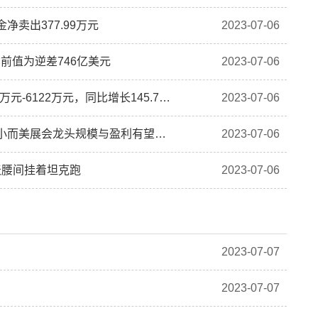
净卖出377.99万元
2023-07-06
，前值为逆差746亿美元
2023-07-06
航宇微(300053.SZ)发预增，预计上半年净利润4116万元-6122万元，同比增长145.76%-265.53%
2023-07-06
国信证券给予米奥会展增持评级 上半年业绩高增长 小而美展会龙头规模与盈利有望共振
2023-07-06
天腰间挂着坦克跑
2023-07-06
2023-07-07
2023-07-07