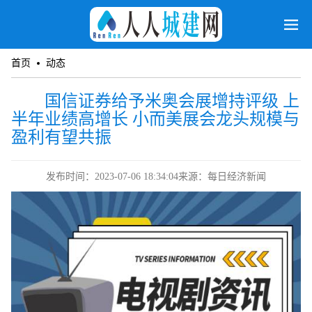
首页
动态
国信证券给予米奥会展增持评级 上
半年业绩高增长 小而美展会龙头规模与
盈利有望共振
发布时间：2023-07-06 18:34:04
来源：每日经济新闻