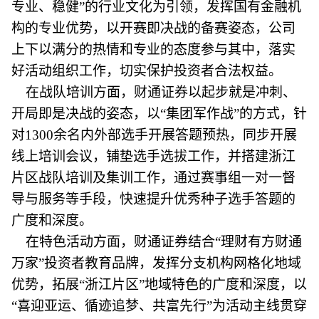
专业、稳健”的行业文化为引领，发挥国有金融机
构的专业优势，以开赛即决战的备赛姿态，公司
上下以满分的热情和专业的态度参与其中，落实
好活动组织工作，切实保护投资者合法权益。
在战队培训方面，财通证券以起步就是冲刺、
开局即是决战的姿态，以“集团军作战”的方式，针
对1300余名内外部选手开展答题预热，同步开展
线上培训会议，铺垫选手选拔工作，并搭建浙江
片区战队培训及集训工作，通过赛事组一对一督
导与服务等手段，快速提升优秀种子选手答题的
广度和深度。
在特色活动方面，财通证券结合“理财有方财通
万家”投资者教育品牌，发挥分支机构网格化地域
优势，拓展“浙江片区”地域特色的广度和深度，以
“喜迎亚运、循迹追梦、共富先行”为活动主线贯穿