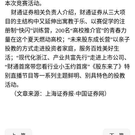
本次竞赛活动。
财通证券相关负责人介绍，财通证券从三大项
目的主结构中又延伸出寓教于乐、以赛促学的注
册制“快闪”训练营，200名“高校推介官”的青春力
量在这个夏天燃动高校；“未来股东成长营”以亲子
投教的方式走进投资者家庭，服务百姓美好生
活；“现代化浙江、产业共富先行”走进上市公司、
“财通首席带您看行业小玉约首席”《股东来了》特
别直播节目等一系列主题鲜明、别具特色的投教
活动。
（文章来源：上海证券报·中国证券网）