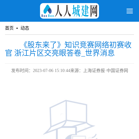
首页
动态
《股东来了》知识竞赛网络初赛收
官 浙江片区交亮眼答卷_世界消息
发布时间：2023-07-06 15:10:44
来源：上海证券报·中国证券网