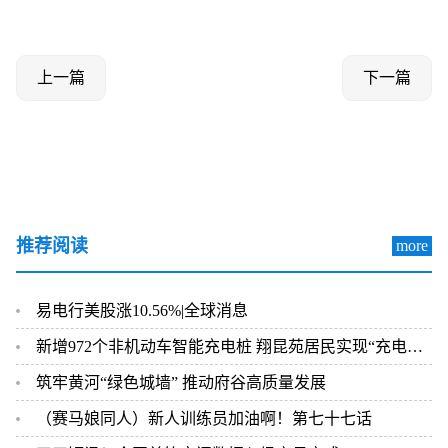
上一篇
下一篇
推荐阅读
more
易电行美股涨10.56%|全球消息
新增972个非机动车智能充电桩 翔昆苑居民实现“充电自由”
筑牢黄河“绿色城墙” 推动府谷高质量发展
（赛马娘同人）新人训练员加油啊！第七十七话