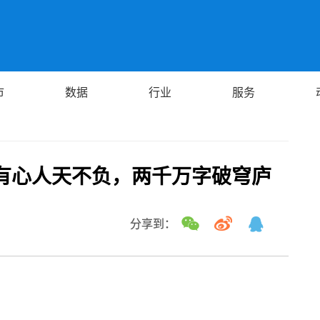
市
数据
行业
服务
有心人天不负，两千万字破穹庐
分享到：