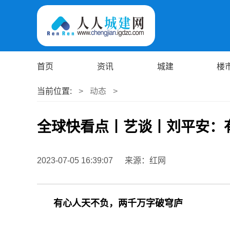
首页
资讯
城建
楼
当前位置:
>
动态
>
全球快看点丨艺谈丨刘平安：
2023-07-05 16:39:07
来源：红网
有心人天不负，两千万字破穹庐