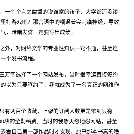
，一个个言之凿凿的说谁家的孩子，大学都还没读
家里打游戏吧？那言语中的嘲讽着实刺痛神经，导致
口气，暗暗发誓一定要写出成绩。
之外，对网络文学的专业性知识一窍不通，甚至连
的一个发书流程。
三万字选择了一个网站发布，当时很幸运直接签约
真的以为只要签约了，我就成为了一名真正的网络作
只有两百个收藏，上架的订阅人数更是惨到只有一
00块的全勤稿费。当时的我怨天怨地怨网站，甚至
头去看自己第一部作品时才发现，原来那本书真的啥