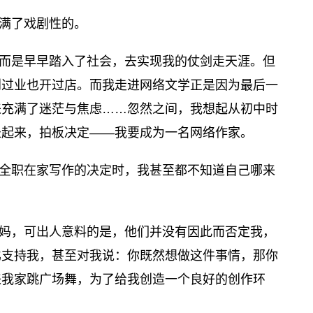
满了戏剧性的。
而是早早踏入了社会，去实现我的仗剑走天涯。但
创过业也开过店。而我走进网络文学正是因为最后一
来充满了迷茫与焦虑……忽然之间，我想起从初中时
坐起来，拍板决定——我要成为一名网络作家。
全职在家写作的决定时，我甚至都不知道自己哪来
妈，可出人意料的是，他们并没有因此而否定我，
比支持我，甚至对我说：你既然想做这件事情，那你
来我家跳广场舞，为了给我创造一个良好的创作环