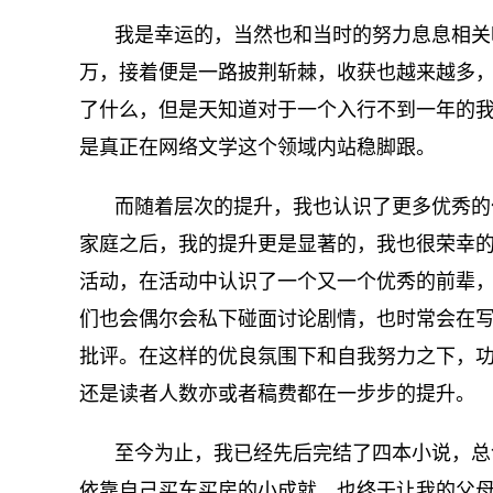
我是幸运的，当然也和当时的努力息息相关
万，接着便是一路披荆斩棘，收获也越来越多
了什么，但是天知道对于一个入行不到一年的
是真正在网络文学这个领域内站稳脚跟。
而随着层次的提升，我也认识了更多优秀的
家庭之后，我的提升更是显著的，我也很荣幸
活动，在活动中认识了一个又一个优秀的前辈
们也会偶尔会私下碰面讨论剧情，也时常会在
批评。在这样的优良氛围下和自我努力之下，
还是读者人数亦或者稿费都在一步步的提升。
至今为止，我已经先后完结了四本小说，总
依靠自己买车买房的小成就，也终于让我的父