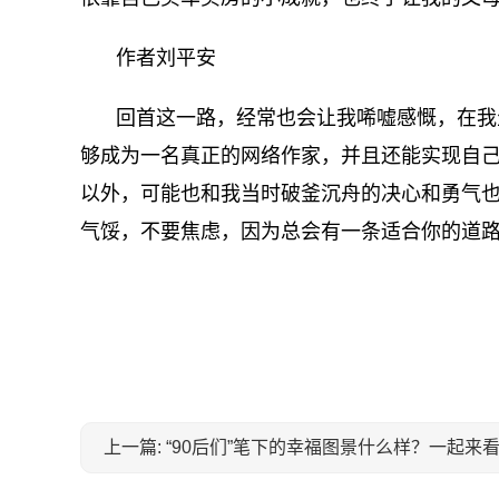
作者刘平安
回首这一路，经常也会让我唏嘘感慨，在我
够成为一名真正的网络作家，并且还能实现自
以外，可能也和我当时破釜沉舟的决心和勇气
气馁，不要焦虑，因为总会有一条适合你的道
关键词：
上一篇: “90后们”笔下的幸福图景什么样？一起来