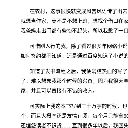
在农村，这事很快就变成风言风语传了出去
就想当作家，莫不是不想上班，想找个借口在
我爸妈走出门都有些抬不起头。所以我憋了一
可惜刚入行的我，除了看过很多年网络小说
如何签约都不知道，还是通过百度知道了小说
知道了发书流程之后，我便满腔热血的写了
了。难以想象我那个时候的兴奋，因为我很天
家，并且可以直接有不错的收入。
可实际上我这本书写到三十万字的时候，也
个，而且大概率还是友情订阅，每个月只能拿6
还埋怨读者不识货……直到很多年以后，我回