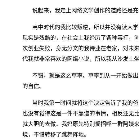
说起来，我走上网络文学创作的道路还是充
高中时代的我比较叛逆，所以并没有读大学
现实是残酷的，在社会上我经历了各种毒打，
次创业失败，身无分文的我待业在老家，对未
代我就非常喜欢的网络小说，所以我从沙发上
不错，就是这么草率。草率到从一开始做出
的自信。
当时我第一时间就将这个决定告诉了我的爸
也没有觉得这是一件不靠谱的事情，相反还无
就大胆的去做。我妈原先特别爱招呼一群阿姨
境，不惜转移了跳舞阵地。