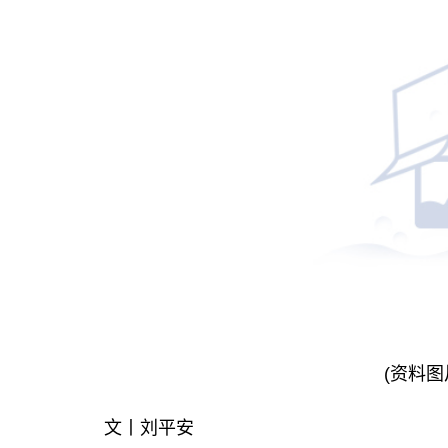
(资料图
文丨刘平安