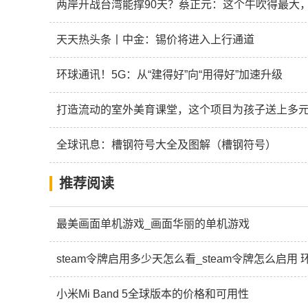
两岸开战台湾能撑90天？蔡正元：这个牛吹得最大
天天热头条丨中金：锡价将进入上行通道
环球通讯！5G：从“建得好”向“用得好”加速升级
打造流动的室外美育课堂，这个项目为孩子送上多元
全球讯息：槽钢符号大全及图解（槽钢符号）
推荐阅读
最美画面单机游戏_画面华丽的单机游戏
steam令牌启用多少天怎么看_steam令牌怎么启用
小米Mi Band 5全球版本的价格和可用性