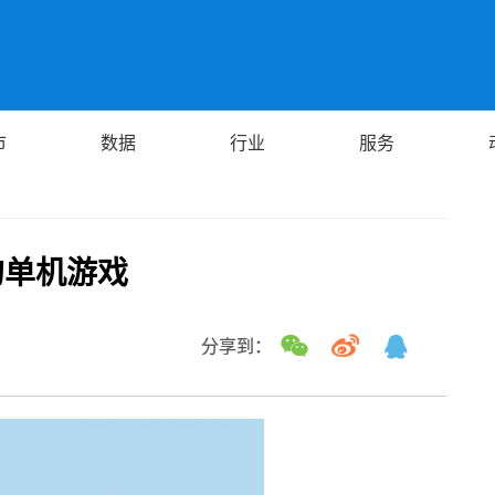
市
数据
行业
服务
的单机游戏
分享到：