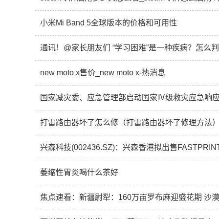
小米Mi Band 5全球版本的价格和可用性
通讯！@家长朋友们 “学习困难”是一种疾病？怎么
new moto x售价_new moto x-热消息
国家减灾委、应急管理部启动国家Ⅳ级救灾应急响应
打雷路由器坏了怎么修（打雷路由器坏了修理方法）
萎缩性胃炎喝什么茶好
焦点速看：新疆尉犁：160万亩罗布麻迎盛花期 沙漠