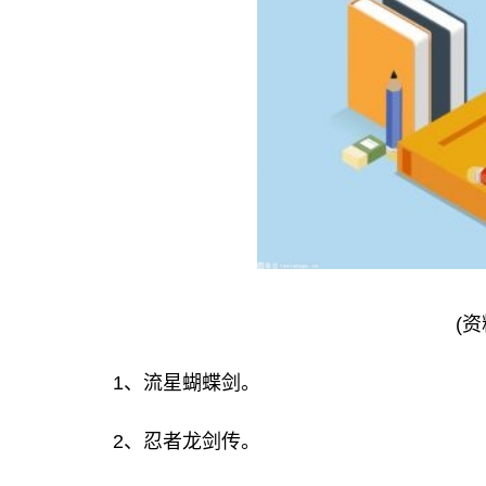
(资
1、流星蝴蝶剑。
2、忍者龙剑传。