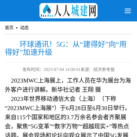
首页
动态
环球通讯！5G：从“建得好”向“用
得好”加速升级
发布时间：2023-07-04 14:00:01
来源：经济参考报
2023MWC上海展上，工作人员在华为展台为海
外客户进行讲解。新华社记者 王翔 摄
2023年世界移动通信大会（上海）（下称
“2023MWC上海展”）于6月28日至6月30日举行。
来自115个国家和地区的3.7万余名参会者齐聚展
会，聚焦“5G变革”“数字万物”“超越现实+”等热点
话题。展会现场和论坛向观众展示了中国5G发展