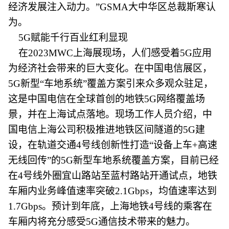
经济发展注入动力。”GSMA大中华区总裁斯寒认
为。
5G赋能千行百业红利显现
在2023MWC上海展现场，人们感受着5G应用
为经济社会带来的巨大变化。在中国电信展区，
5G新型“车地系统”覆盖方案引来众多观众驻足，
这是中国电信在全球首创的地铁5G网络覆盖场
景，并在上海试点落地。现场工作人员介绍，中
国电信上海公司积极推进地铁区间隧道的5G建
设，在轨道交通4号线创新性打造“设备上车+高速
无线回传”的5G新型车地系统覆盖方案，目前已经
在4号线外圈宜山路站至蓝村路站开通试点，地铁
车厢内业务峰值速率突破2.1Gbps，均值速率达到
1.7Gbps。预计到年底，上海地铁4号线的乘客在
车厢内将充分感受5G通信技术带来的魅力。