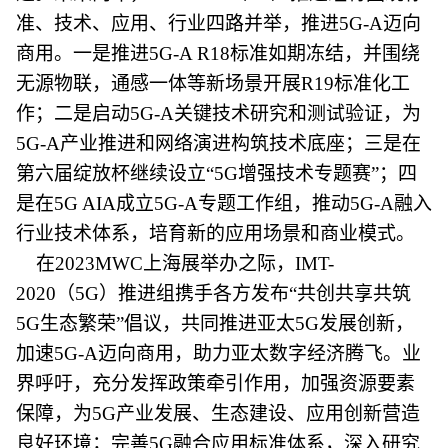
准、技术、应用、行业四路并举，推进5G-A迈向
商用。一是推进5G-A R18标准如期冻结，并围绕
无源物联，通感一体等新场景开展R19标准化工
作；二是启动5G-A关键技术研究和测试验证，为
5G-A产业推进和网络演进构筑技术底座；三是在
第六届绽放杯继续设立“5G增强技术专题赛”；四
是在5G AIA成立5G-A专题工作组，推动5G-A融入
行业技术体系，培育新的应用场景和商业模式。
在2023MWC上海展举办之际，IMT-
2020（5G）推进组携手各方发布“共创共享共筑
5G生态繁荣”倡议，共同推进亚太5G发展创新，
加速5G-A迈向商用，助力亚太数字经济腾飞。业
界呼吁，充分发挥政策牵引作用，加强资源要素
保障，为5G产业发展、生态建设、应用创新营造
良好环境；完善5G融合应用标准体系，深入研究