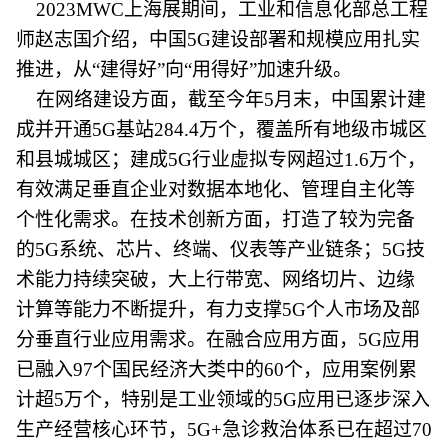
2023MWC上海展期间，工业和信息化部总工程
师赵志国介绍，中国5G建设部署和规模应用扎实
推进，从“建得好”向“用得好”加速升级。
在网络建设方面，截至今年5月末，中国累计建
成并开通5G基站284.4万个，覆盖所有地级市城区
和县城城区；建成5G行业虚拟专网超过1.6万个，
有效满足垂直企业对数据本地化、管理自主化等
个性化需求。在技术创新方面，打造了较为完备
的5G系统、芯片、终端、仪表等产业链条；5G技
术能力持续突破，大上行带宽、网络切片、边缘
计算等能力不断提升，有力支撑5G个人市场及部
分垂直行业应用需求。在融合应用方面，5G应用
已融入97个国民经济大类中的60个，应用案例累
计超5万个，特别是工业领域的5G应用已逐步深入
生产经营核心环节，5G+急诊救治体系已在超过70