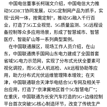
中国电信董事长柯瑞文介绍，中国电信大力推
动5GDICT协同发展，以5G定制网产品为抓手，实
现“云网一体，按需定制”，推动5G融入千行百
业，打造了5G工业视觉、5G质量监测、5G远程设
备控制等众多应用场景，形成了智慧城市、智慧
医疗、智能矿山等一系列典型案例。
在中国联通展区，现场工作人员介绍，在山
东，中国联通携手国网山东电力建成了全国首套
省域5G电力示范网，实现了分布式光伏全要素可
视化调控，而5G无人机巡检、AR远程协助等应
用，助力分布式光伏运维管理降本增效；在天
津，中国联通联合天津华电结合5G专网及相关平
台应用，打造了“京津冀地区首个5G智慧电厂”；
在重庆，中国联通为长安汽车打造的5G+边缘控制
平台首次突破5G核心制造环节，改变了传统生产