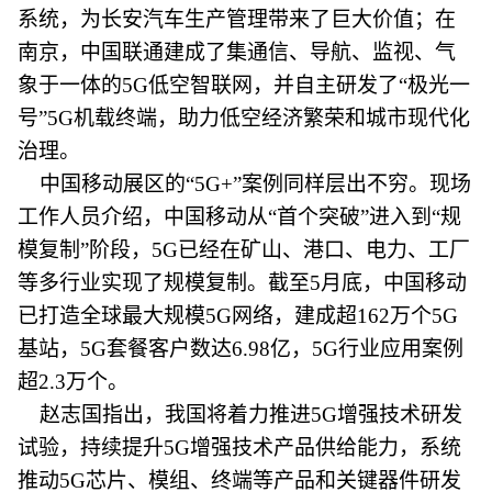
系统，为长安汽车生产管理带来了巨大价值；在
南京，中国联通建成了集通信、导航、监视、气
象于一体的5G低空智联网，并自主研发了“极光一
号”5G机载终端，助力低空经济繁荣和城市现代化
治理。
中国移动展区的“5G+”案例同样层出不穷。现场
工作人员介绍，中国移动从“首个突破”进入到“规
模复制”阶段，5G已经在矿山、港口、电力、工厂
等多行业实现了规模复制。截至5月底，中国移动
已打造全球最大规模5G网络，建成超162万个5G
基站，5G套餐客户数达6.98亿，5G行业应用案例
超2.3万个。
赵志国指出，我国将着力推进5G增强技术研发
试验，持续提升5G增强技术产品供给能力，系统
推动5G芯片、模组、终端等产品和关键器件研发