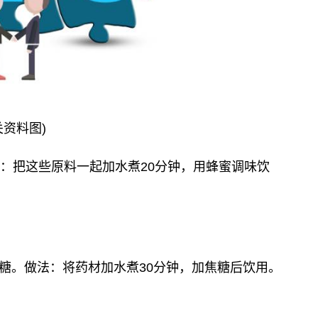
关资料图)
法：把这些原料一起加水煮20分钟，用蜂蜜调味饮
糖。做法：将药材加水煮30分钟，加焦糖后饮用。