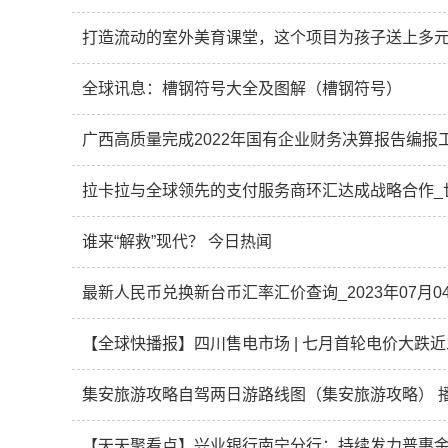
打造流动的室外美育课堂，这个项目为孩子送上多元
全球讯息：槽钢符号大全及图解（槽钢符号）
广西高质量完成2022年国有企业财务决算报告编报
拉卡拉与全球领先的支付服务商环汇达成战略合作_
谁来“解救”现代？ 今日热闻
最新人民币兑换新台币汇率汇价查询_2023年07月0
集安旅游攻略自驾两日游路线图（集安旅游攻略） 
【天天聚看点】兴业银行南宁分行：持续发力普惠