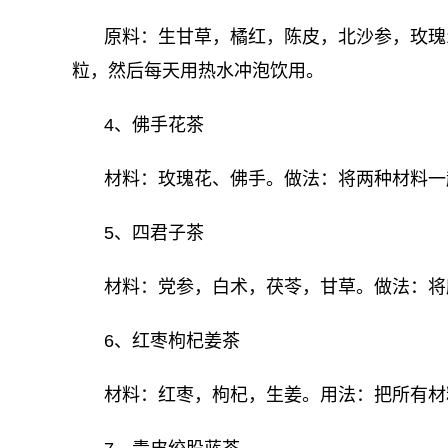
原料：生甘草，橘红，陈皮，北沙参，玫瑰
粒，然后每天用热水冲泡饮用。
4、佛手花茶
材料：玫瑰花、佛手。做法：将两种材料一
5、四君子茶
材料：党参，白术，茯苓，甘草。做法：将
6、红枣枸杞姜茶
材料：红枣，枸杞，生姜。用法：把所有材