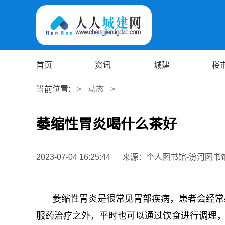
首页
资讯
城建
楼
当前位置:
>
动态
>
萎缩性胃炎喝什么茶好
2023-07-04 16:25:44
来源：个人图书馆-汾河图书
萎缩性胃炎是很常见胃部疾病，患者会经常
服药治疗之外，平时也可以通过饮食进行调理