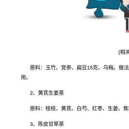
(相
原料：玉竹、党参、扁豆15克、乌梅。做
用。
2、黄芪生姜茶
原料：桂枝、黄芪、白芍、红枣、生姜、焦
3、陈皮甘草茶