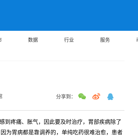
市
数据
行业
服务
馆
分享到：
感到疼痛、胀气，因此要及时治疗，胃部疾病除了
，因为胃病都是靠调养的，单纯吃药很难治愈，患者