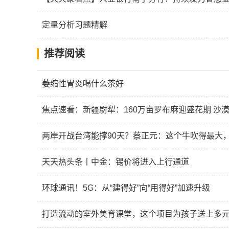
定量分析习题精解
推荐阅读
萎缩性胃炎喝什么茶好
焦点速看：新疆尉犁：160万亩罗布麻迎盛花期 沙漠
两岸开战台湾能撑90天？蔡正元：这个牛吹得最大
天天热头条丨中金：锡价将进入上行通道
环球通讯！5G：从“建得好”向“用得好”加速升级
打造流动的室外美育课堂，这个项目为孩子送上多元