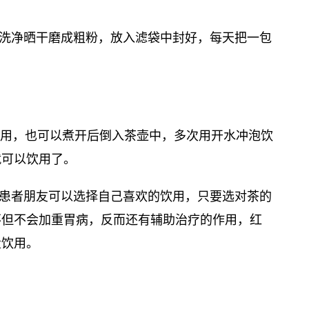
洗净晒干磨成粗粉，放入滤袋中封好，每天把一包
饮用，也可以煮开后倒入茶壶中，多次用开水冲泡饮
就可以饮用了。
患者朋友可以选择自己喜欢的饮用，只要选对茶的
不但不会加重胃病，反而还有辅助治疗的作用，红
量饮用。