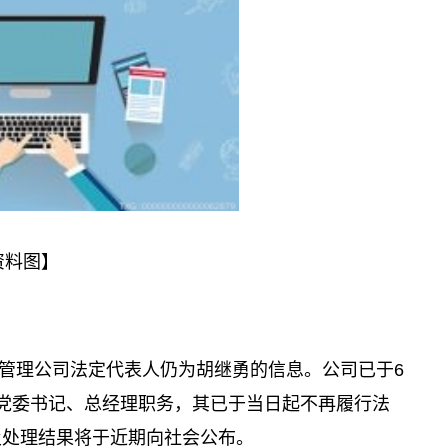
资料图】
管理公司法定代表人仍为胡继勇的信息。公司已于6
党委书记、总经理职务，其已于当日起不再履行法
及处理结果将于近期向社会公布。