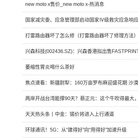
new moto x售价_new moto x-热消息
国家减灾委、应急管理部启动国家Ⅳ级救灾应急响应
打雷路由器坏了怎么修（打雷路由器坏了修理方法）
萎缩性胃炎喝什么茶好
焦点速看：新疆尉犁：160万亩罗布麻迎盛花期 沙漠
两岸开战台湾能撑90天？蔡正元：这个牛吹得最大
天天热头条丨中金：锡价将进入上行通道
环球通讯！5G：从“建得好”向“用得好”加速升级