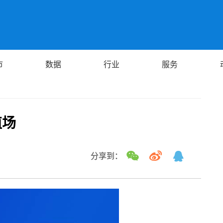
市
数据
行业
服务
殖场
分享到：