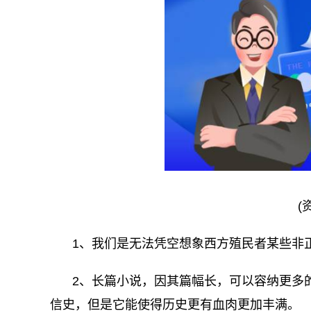
(
1、我们是无法凭空想象西方殖民者某些非
2、长篇小说，因其篇幅长，可以容纳更多
信史，但是它能使得历史更有血肉更加丰满。