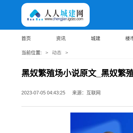
首页
资讯
城建
楼
当前位置:
>
动态
>
黑奴繁殖场小说原文_黑奴繁
2023-07-05 04:43:25
来源：互联网