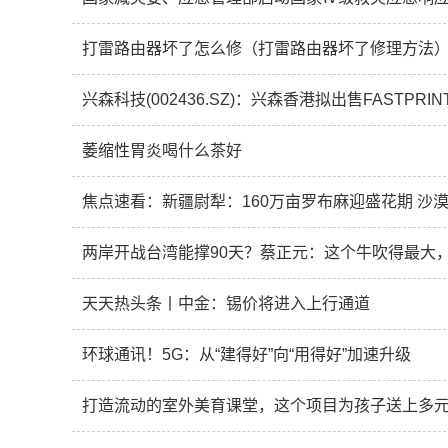
打雷路由器坏了怎么修（打雷路由器坏了修理方法）
萎缩性胃炎喝什么茶好
焦点速看：新疆尉犁：160万亩罗布麻迎盛花期 沙漠
两岸开战台湾能撑90天？蔡正元：这个牛吹得最大
天天热头条丨中金：锡价将进入上行通道
环球通讯！5G：从“建得好”向“用得好”加速升级
打造流动的室外美育课堂，这个项目为孩子送上多元