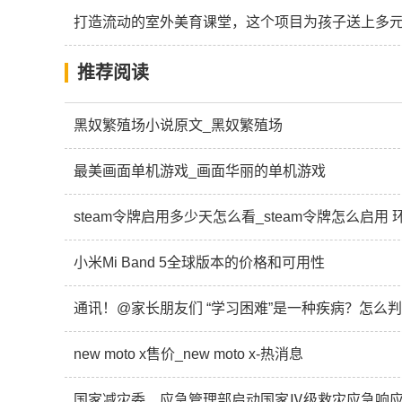
打造流动的室外美育课堂，这个项目为孩子送上多元
推荐阅读
黑奴繁殖场小说原文_黑奴繁殖场
最美画面单机游戏_画面华丽的单机游戏
steam令牌启用多少天怎么看_steam令牌怎么启用
小米Mi Band 5全球版本的价格和可用性
通讯！@家长朋友们 “学习困难”是一种疾病？怎么
new moto x售价_new moto x-热消息
国家减灾委、应急管理部启动国家Ⅳ级救灾应急响应