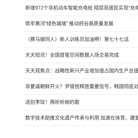
新增972个非机动车智能充电桩 翔昆苑居民实现“充
筑牢黄河“绿色城墙” 推动府谷高质量发展
（赛马娘同人）新人训练员加油啊！第七十七话
天天短讯！全国首笔空间数据入场交易完成
天天观焦点：战略性新兴产业增加值占国内生产总值
非要逼朝鲜开火？尹锡悦释放重要信号，韩国彻底
送别李玟！再听听她的歌
数字技术助推文化遗产传承与利用 加速在体育、康