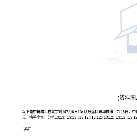
(资料图
以下是中捷精工在北京时间7月6日13:13分盘口异动快照：
7月6日，
元，换手率%。
分笔13:13:↓13:13:↓13:12:↑13:12:↑13:12:↑13:12:↓13:
1卖四