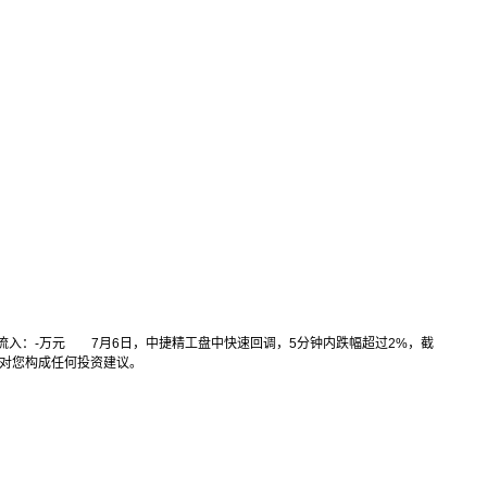
流入：-万元 7月6日，中捷精工盘中快速回调，5分钟内跌幅超过2%，截
不对您构成任何投资建议。