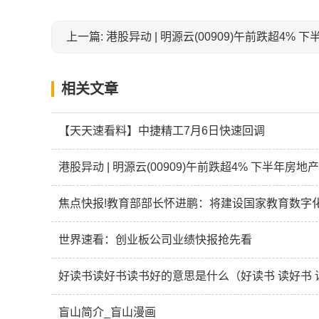
相关文章
【天天速看料】中捷精工7月6日快速回调
港股异动 | 明源云(00909)午前跌超4% 下半年房
焦点快报!教育部部长怀进鹏：将建设国家教育数字
世界速看：创业板公司业绩快报抢先看
好读书读好书读书好的意思是什么（好读书 读好书 
盲山简介_盲山漫画