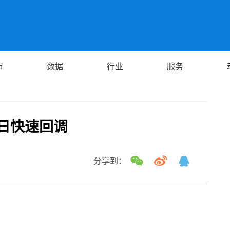
市
数据
行业
服务
日快速回调
分享到：