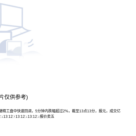
片仅供参考)
中捷精工盘中快速回调，5分钟内跌幅超过2%，截至13点13分，报元，成交亿
12:↓13:12:↑13:12:↓13:12:↓报价卖五