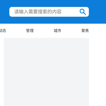
动态
管理
城市
聚焦