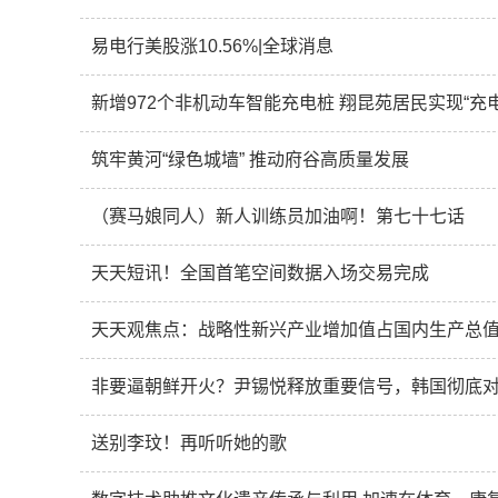
易电行美股涨10.56%|全球消息
新增972个非机动车智能充电桩 翔昆苑居民实现“充
筑牢黄河“绿色城墙” 推动府谷高质量发展
（赛马娘同人）新人训练员加油啊！第七十七话
天天短讯！全国首笔空间数据入场交易完成
天天观焦点：战略性新兴产业增加值占国内生产总值
非要逼朝鲜开火？尹锡悦释放重要信号，韩国彻底
送别李玟！再听听她的歌