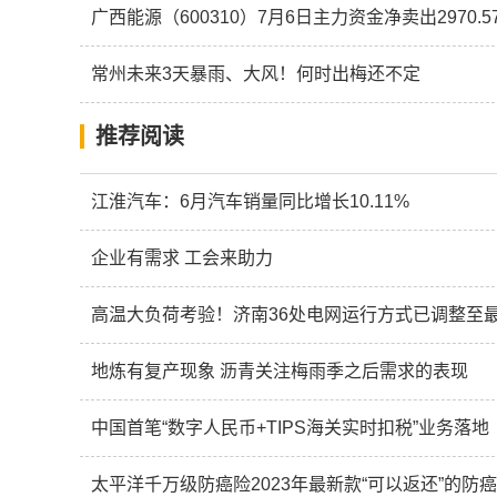
广西能源（600310）7月6日主力资金净卖出2970.5
常州未来3天暴雨、大风！何时出梅还不定
推荐阅读
江淮汽车：6月汽车销量同比增长10.11%
企业有需求 工会来助力
高温大负荷考验！济南36处电网运行方式已调整至
地炼有复产现象 沥青关注梅雨季之后需求的表现
中国首笔“数字人民币+TIPS海关实时扣税”业务落地
太平洋千万级防癌险2023年最新款“可以返还”的防