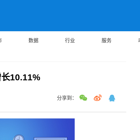
市
数据
行业
服务
10.11%
分享到：