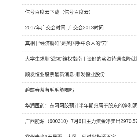
信号百度云下载（信号百度云）
2017年广交会时间_广交会2013时间
真相 | “经济胁迫”是美国手中杀人的“刀”
大学生求职“避坑”维权指南丨谈好的薪资待遇说降
顺发恒业股票最新消息-顺发恒业股份
碧螺春茶有毛毛能喝吗
广西能源（600310）7月6日主力资金净卖出2970.5
常州未来3天暴雨、大风！何时出梅还不定