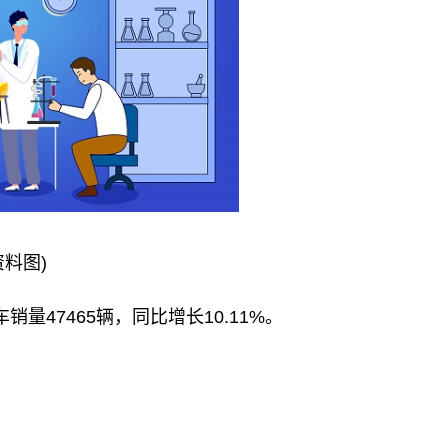
资料图)
量47465辆，同比增长10.11%。