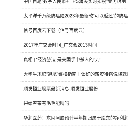
中国首笔“数字人民币+TIPS海关实时扣税”业务落地
太平洋千万级防癌险2023年最新款“可以返还”的防
信号百度云下载（信号百度云）
2017年广交会时间_广交会2013时间
真相 | “经济胁迫”是美国手中杀人的“刀”
大学生求职“避坑”维权指南丨谈好的薪资待遇说降
顺发恒业股票最新消息-顺发恒业股份
碧螺春茶有毛毛能喝吗