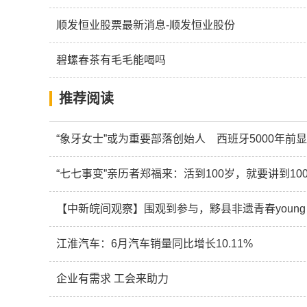
顺发恒业股票最新消息-顺发恒业股份
碧螺春茶有毛毛能喝吗
推荐阅读
“象牙女士”或为重要部落创始人 西班牙5000年前
“七七事变”亲历者郑福来：活到100岁，就要讲到10
【中新皖间观察】围观到参与，黟县非遗青春young
江淮汽车：6月汽车销量同比增长10.11%
企业有需求 工会来助力