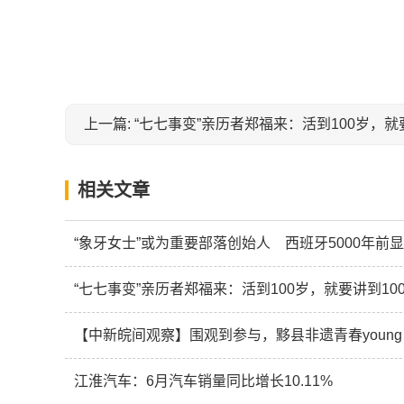
上一篇: “七七事变”亲历者郑福来：活到100岁，就
相关文章
“象牙女士”或为重要部落创始人 西班牙5000年前
“七七事变”亲历者郑福来：活到100岁，就要讲到10
【中新皖间观察】围观到参与，黟县非遗青春young
江淮汽车：6月汽车销量同比增长10.11%