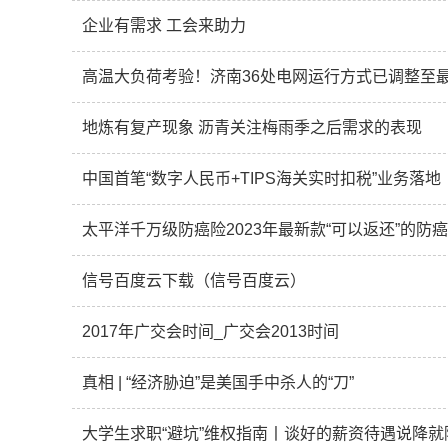
企业有需求 工会来助力
高温大负荷考验！济南36处电网运行方式已调整至
地炼有复产现象 沥青关注梅雨季之后需求的表现
中国首笔“数字人民币+TIPS海关实时扣税”业务落地
太平洋千万级防癌险2023年最新款“可以返还”的防
信号百度云下载（信号百度云）
2017年广交会时间_广交会2013时间
真相 | “经济胁迫”是美国手中杀人的“刀”
大学生求职“避坑”维权指南丨谈好的薪资待遇说降