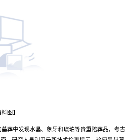
资料图】
代的墓葬中发现水晶、象牙和琥珀等贵重陪葬品，考古
然而，研究人员利用最新技术检测揭示，这座显赫墓