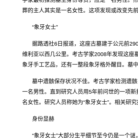
葬的主人其实是一名女性。这项发现或改变先
“象牙女士”
据路透社6日报道，这座古墓建于公元前29
维利亚以西几公里。考古学家2008年发现这
象牙手工艺品，还有一整段象牙格外醒目。墓
墓中遗骸保存状况不佳。考古学家检测遗骸
一名男性。直到研究人员用5年前问世的一项新
名女性。研究人员称她为“象牙女士”。相关研
身份显赫
“象牙女士”大部分生平细节至今仍是一个