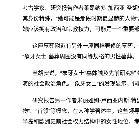
考古学家、研究报告作者莱昂纳多·加西亚·圣
其身份特殊，“她可能是那段时期最显赫的人物
她应该拥有政治和宗教权力，可能是一个重要
这座墓葬附近有另外一座同样奢侈的墓葬，但
“象牙女士”墓葬周围没有同等规格的男性墓葬。
圣胡安说，“象牙女士”墓葬触及先前研究
演的社会政治角色。“象牙女士”的发现显示，
研究报告另一作者米丽娅姆·卢西亚内斯-特
物”、“首领”等概念，在人种学著述中，这些
半岛和欧洲史前社会权力结构中的女性地位，
关键词：