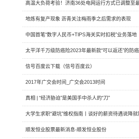
高温大负荷考验！济南36处电网运行方式已调整至
地炼有复产现象 沥青关注梅雨季之后需求的表现
中国首笔“数字人民币+TIPS海关实时扣税”业务落地
太平洋千万级防癌险2023年最新款“可以返还”的防
信号百度云下载（信号百度云）
2017年广交会时间_广交会2013时间
真相 | “经济胁迫”是美国手中杀人的“刀”
大学生求职“避坑”维权指南丨谈好的薪资待遇说降
顺发恒业股票最新消息-顺发恒业股份