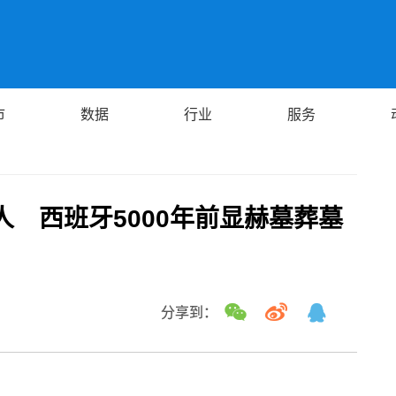
市
数据
行业
服务
人 西班牙5000年前显赫墓葬墓
分享到：