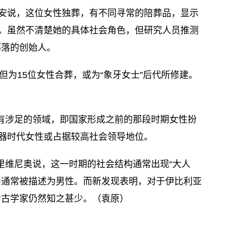
胡安说，这位女性独葬，有不同寻常的陪葬品，显示
”。虽然不清楚她的具体社会角色，但研究人员推测
部落的创始人。
为15位女性合葬，或为“象牙女士”后代所修建。
鲜有涉足的领域，即国家形成之前的那段时期女性扮
铜器时代女性或占据较高社会领导地位。
里维尼奥说，这一时期的社会结构通常出现“大人
领导通常被描述为男性。而新发现表明，对于伊比利亚
考古学家仍然知之甚少。（袁原）