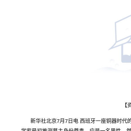
【
新华社北京7月7日电 西班牙一座铜器时
学家最初推测墓主身份尊贵，应是一名男性。