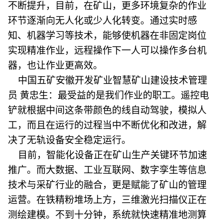
不断提升，目前，在矿山，更多环境复杂的作业
环节逐渐向无人化或少人化转变。通过实时感
知、机器学习等技术，能够使机器在非固定岗位
实现精准作业，远程操作下一人可以操作多台机
器，也让作业更高效。
中国五矿安徽开发矿业智慧矿山建设技术管理
员 黄忠生：最受益的是我们作业的职工。遥控电
铲就根据中间这条带颜色的线自动驾驶，模拟人
工，而且在运行的过程当中不断优化和改进，解
决了无轨设备安全稳定运行。
目前，智能化设备正在矿山生产关键环节加速
推广。而大数据、工业互联网、数字孪生等信息
技术与采矿行业的融合，更是赋能了矿山的管理
运营。在铁精粉堆场上方，三维激光扫描仪正在
测绘建模。不到十分钟，系统就快速精准地测算