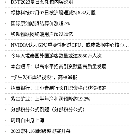
DNF2023夏日套礼包内容说明
翱捷科技07月07日被沪股通减持6.82万股
国际原油期货结算价涨超2%
移动物联网终端用户超过20亿
NVIDIA认为GPU重要性超过CPU，或成数据中心核心资源
今年入境泰国外国游客数量或达2850万人次
本台短评：以高水平招商引资赋能高质量发展
“学生发布虐猫视频”，高校通报
招商银行：王小青副行长任职资格已获得核准
紫金矿业：上半年净利润预降约19.2%
分部积分公式例题（分部积分公式）
周琦自由身上海
2023崇礼168超级越野赛开幕