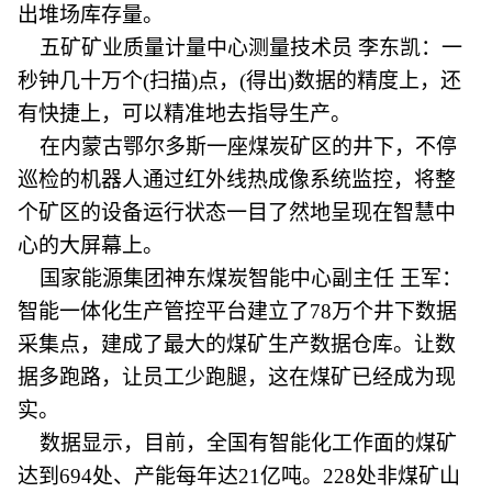
出堆场库存量。
五矿矿业质量计量中心测量技术员 李东凯：一
秒钟几十万个(扫描)点，(得出)数据的精度上，还
有快捷上，可以精准地去指导生产。
在内蒙古鄂尔多斯一座煤炭矿区的井下，不停
巡检的机器人通过红外线热成像系统监控，将整
个矿区的设备运行状态一目了然地呈现在智慧中
心的大屏幕上。
国家能源集团神东煤炭智能中心副主任 王军：
智能一体化生产管控平台建立了78万个井下数据
采集点，建成了最大的煤矿生产数据仓库。让数
据多跑路，让员工少跑腿，这在煤矿已经成为现
实。
数据显示，目前，全国有智能化工作面的煤矿
达到694处、产能每年达21亿吨。228处非煤矿山