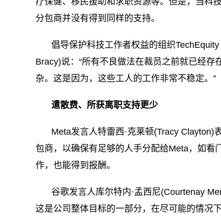
疗保健、移民援助和求职资源等。但是，当科
分包商并没有得到同样的支持。
倡导保护科技工作者权益的组织TechEquity Co
Bracy)说：“所有不良做法在裁员之前就已
杂。这是因为，这些工人的工作非常不稳定。”
遣散费、所获离职支持更少
Meta发言人特雷西·克莱顿(Tracy Cla
包商，以确保有足够的人手分配给Meta，如
作，也能得到报酬。
谷歌发言人库尔特内·孟西尼(Courtenay 
这是公司整体目标的一部分，在尽可能的情况下