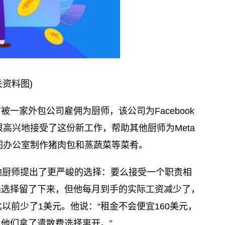
关资料图)
两年前被一家外包公司雇佣为厨师，该公司为Facebook
很高兴地接受了这份新工作，帮助其他厨师为Meta
雅图办公室制作猪肉包和蒸蔬菜等菜肴。
和其他厨师提出了更严峻的选择：要么接受一个职责相
森选择留了下来，但他每月到手的实际工资减少了，
以前少了1美元。他说：“租金不会便宜160美元，
他们拿了遣散费选择离开。”