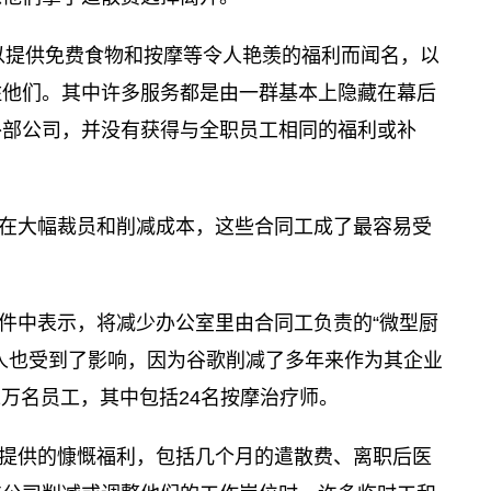
一直以提供免费食物和按摩等令人艳羡的福利而闻名，以
住他们。其中许多服务都是由一群基本上隐藏在幕后
外部公司，并没有获得与全职员工相同的福利或补
在大幅裁员和削减成本，这些合同工成了最容易受
件中表示，将减少办公室里由合同工负责的“微型厨
人也受到了影响，因为谷歌削减了多年来作为其企业
2万名员工，其中包括24名按摩治疗师。
提供的慷慨福利，包括几个月的遣散费、离职后医