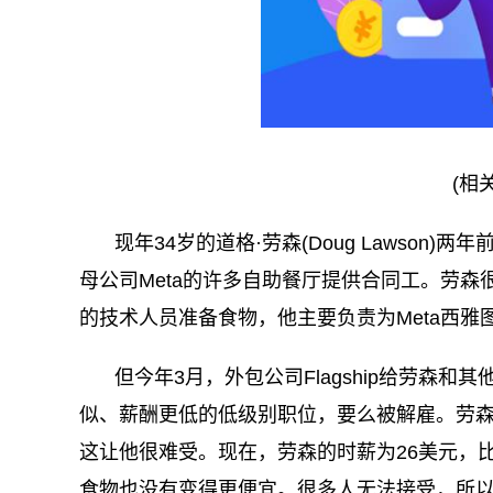
(相
现年34岁的道格·劳森(Doug Lawson)
母公司Meta的许多自助餐厅提供合同工。劳森
的技术人员准备食物，他主要负责为Meta西
但今年3月，外包公司Flagship给劳森
似、薪酬更低的低级别职位，要么被解雇。劳
这让他很难受。现在，劳森的时薪为26美元，比
食物也没有变得更便宜。很多人无法接受，所以