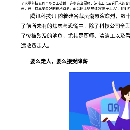
了大量科技公司全职员工被裁，许多充当厨师、清洁工以及看门人的合
高，并可以享受最好的福利待遇。而合同工则被称为“影子工人”，他们
腾讯科技讯 随着硅谷裁员潮愈演愈烈，数
了前所未有的焦虑与恐慌中。除了科技公司全
了惨被殃及的池鱼，尤其是厨师、清洁工以及
遣散费走人。
要么走人，要么接受降薪