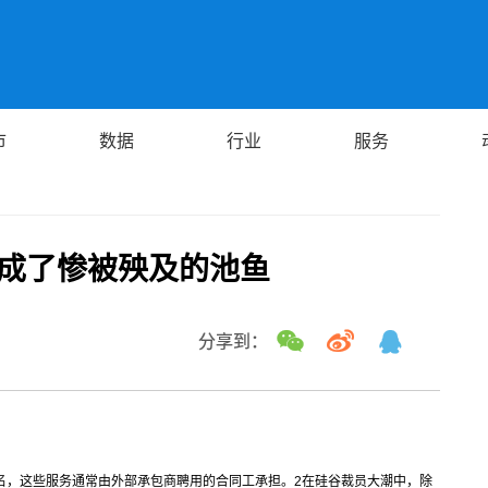
市
数据
行业
服务
人成了惨被殃及的池鱼
分享到：
闻名，这些服务通常由外部承包商聘用的合同工承担。
2
在硅谷裁员大潮中，除