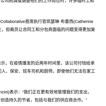
技公司削减或调整他们的工作岗位时，许多临时工和
llaborative首席执行官凯瑟琳·布雷西(Catherine
经存在，但裁员让合同工和分包商面临的问题变得更加复
yton)表示，在疫情爆发的近两年时间里，该公司付钱给承
看门人、保安、班车司机和厨师。即使他们无法在家工
Mencini)表示：“我们正在更有效地管理我们的支出，
创造持久的节省，包括与我们的供应商合作。”