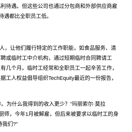
福利待遇。但这些公司也通过分包商和外部供应商雇
他待遇都比全职员工低。
人，让他们履行特定的工作职能，如食品服务、清
招聘或临时工中介机构，通过短期临时合同聘请工
只有几个月。临时工经常和全职员工一起辛苦工作，
人权益倡导组织TechEquity最近的一份报告，
。为什么我得到的收入更少？”玛丽索尔·莫拉
加州的一名厨师，今年1月被解雇，但后来被要求以临时工的身
我们?”