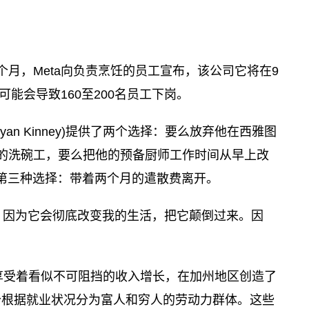
，上个月，Meta向负责烹饪的员工宣布，该公司它将在9
闭可能会导致160至200名员工下岗。
Bryan Kinney)提供了两个选择：要么放弃他在西雅图
的洗碗工，要么把他的预备厨师工作时间从早上改
了第三种选择：带着两个月的遣散费离开。
，因为它会彻底改变我的生活，把它颠倒过来。因
一直享受着看似不可阻挡的收入增长，在加州地区创造了
个根据就业状况分为富人和穷人的劳动力群体。这些