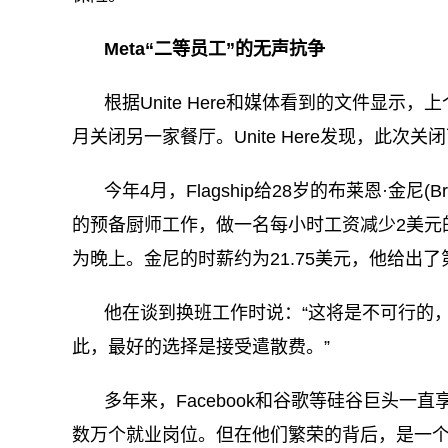
Meta“二等员工”的无声抗争
根据Unite Here和媒体看到的文件显示
月关闭另一家餐厅。Unite Here发现，此次关
今年4月，Flagship给28岁的布莱恩·金尼(
的预备厨师工作，做一名每小时工资减少2美元
为晚上。金尼的时薪约为21.75美元，他给出
他在谈到换班工作时说：“这将是不可行的
此，最好的选择是接受遣散费。”
多年来，Facebook和谷歌等硅谷巨头
数万个就业岗位。但在他们繁荣的背后，是一