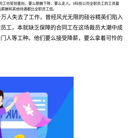
同工也受到重创，要么薪酬下降，要么走人。
3
科技公司全职员工的工资最
的薪酬和其他待遇都比全职员工低。
十万人失去了工作，曾经风光无限的硅谷精英们陷入
职员工，本就缺乏保障的合同工在这场裁员大潮中成
看门人等工种。他们要么接受降薪，要么拿着可怜的