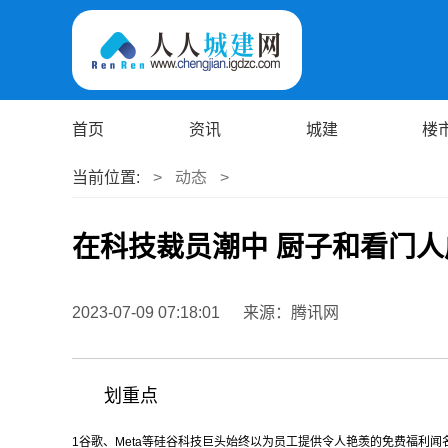
首页
资讯
城建
楼
当前位置:
>
动态
>
在科技裁员潮中 厨子和看门
2023-07-09 07:18:01
来源：腾讯网
划重点
1
谷歌、Meta等硅谷科技巨头始终以为员工提供令人艳羡的免费福利