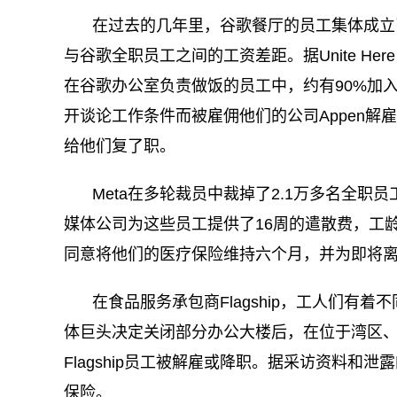
在过去的几年里，谷歌餐厅的员工集体成立
与谷歌全职员工之间的工资差距。据Unite He
在谷歌办公室负责做饭的员工中，约有90%加
开谈论工作条件而被雇佣他们的公司Appen解
给他们复了职。
Meta在多轮裁员中裁掉了2.1万多名全
媒体公司为这些员工提供了16周的遣散费，工龄
同意将他们的医疗保险维持六个月，并为即将
在食品服务承包商Flagship，工人们有着不
体巨头决定关闭部分办公大楼后，在位于湾区、西
Flagship员工被解雇或降职。据采访资料
保险。