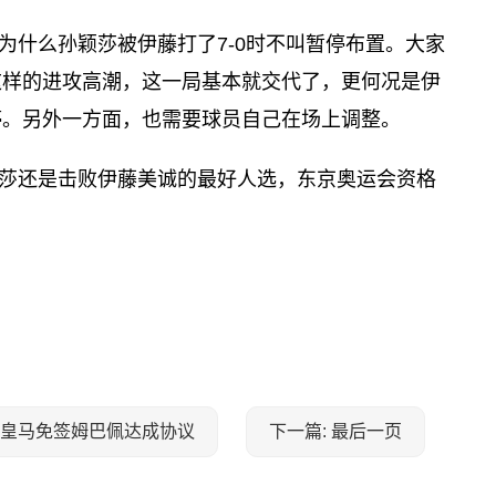
为什么孙颖莎被伊藤打了7-0时不叫暂停布置。大家
这样的进攻高潮，这一局基本就交代了，更何况是伊
停。另外一方面，也需要球员自己在场上调整。
莎还是击败伊藤美诚的最好人选，东京奥运会资格
为皇马免签姆巴佩达成协议
下一篇: 最后一页