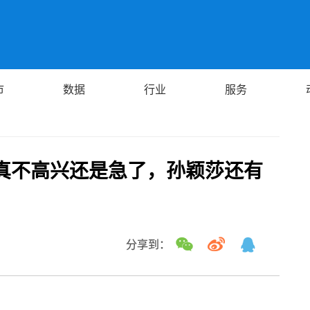
市
数据
行业
服务
真不高兴还是急了，孙颖莎还有
分享到：