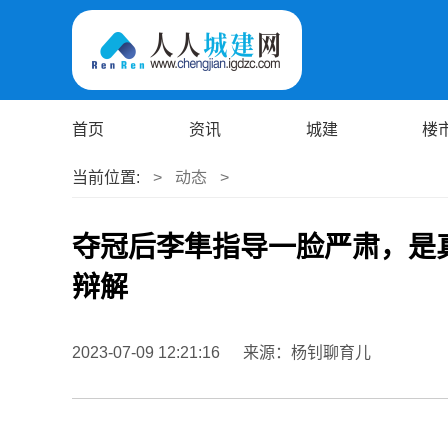
首页
资讯
城建
楼
当前位置:
>
动态
>
夺冠后李隼指导一脸严肃，是
辩解
2023-07-09 12:21:16
来源：杨钊聊育儿