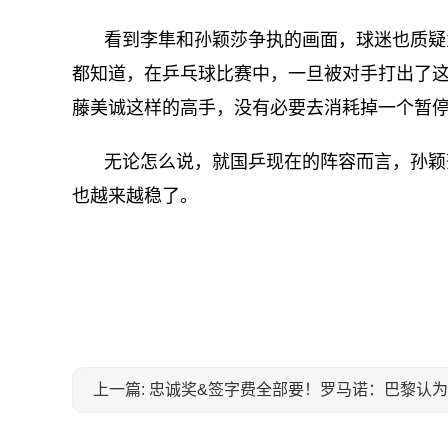
看到李隼和孙颖莎争执的画面，球迷也质疑
都知道，在乒乓球比赛中，一旦被对手打出了
藤美诚这样的高手，没有必要去消耗掉一个暂
无论怎么说，就国乒现在的阵容而言，孙颖
也越来越稳了。
关键词：
上一篇: 忠诚奖&签字费全部要！罗马诺：巴黎认