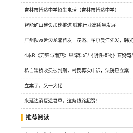
吉林市博达中学招生电话（吉林市博达中学）
智能矿山建设加速推进 赋能行业高质量发展
广州队vs延边龙鼎首发：凌杰、帕尔曼江先发，韩
4本R《刀锋与雨燕》星际科幻/《阴性植物》直掰弯
私自建桥收费被判刑，村民再次申诉，法院已立案
立案了，又一大佬
来延边消夏避暑季，这条线路超赞！
推荐阅读