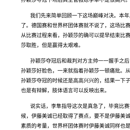
我们先来简单回顾一下这场巅峰对决。本年
了。德国赛和世界杯团体赛就不说了，这场比
从比赛过程来看，孙颖莎的确可以提早结束比
莎取胜，但是赢得太艰难。
孙颖莎夺冠后和裁判对方主帅一一握手之后
孙颖莎好脸色，一来就指着孙颖莎一顿痛批。
孙颖莎夺冠的时候还是高高兴兴的，结果一下
也是有辩解，肢体语言可以反映出来。
说实话，李隼指导这次是真急了，毕竟比赛
候，伊藤美诚已经取得了赛点，要不是伊藤美
素质的考量，世界杯团体赛时伊藤美诚同样也