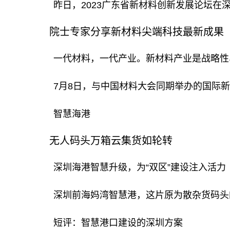
昨日，2023广东省新材料创新发展论坛
院士专家分享新材料尖端科技最新成果
一代材料，一代产业。新材料产业是战略性、基
7月8日，与中国材料大会同期举办的国际
智慧海港
无人码头万箱云集货如轮转
深圳海港智慧升级，为“双区”建设注入活力
深圳前海妈湾智慧港，这片原为散杂货码头
短评：智慧港口建设的深圳方案