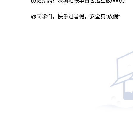
历史新高！深圳地铁单日客运量破900万
@同学们，快乐过暑假，安全莫“放假”