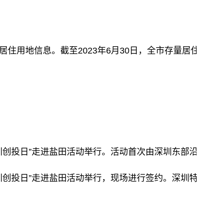
用地信息。截至2023年6月30日，全市存量居住用地项
的“深圳创投日”走进盐田活动举行。活动首次由深圳东部
深圳创投日”走进盐田活动举行，现场进行签约。深圳特区报记