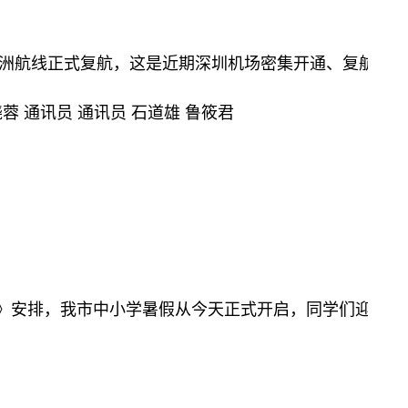
”两条欧洲航线正式复航，这是近期深圳机场密集开通、复
 通讯员 通讯员 石道雄 鲁筱君
学校历》安排，我市中小学暑假从今天正式开启，同学们迎