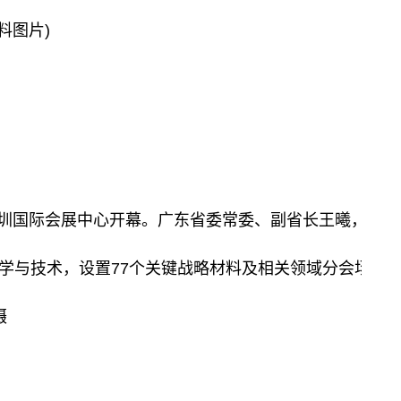
料图片)
023在深圳国际会展中心开幕。广东省委常委、副省长王
与技术，设置77个关键战略材料及相关领域分会场，超1
摄