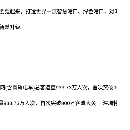
要强起来。打造世界一流智慧港口、绿色港口，对海洋经济
智慧升级。
(含有轨电车)总客运量933.73万人次，首次突破90
933.73万人次，首次突破900万客流大关 。深圳特区报