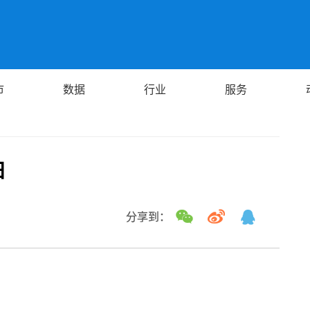
市
数据
行业
服务
日
分享到：