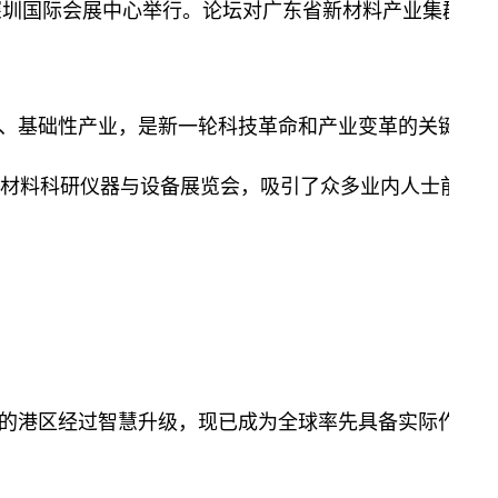
在深圳国际会展中心举行。论坛对广东省新材料产业集群
础性产业，是新一轮科技革命和产业变革的关键领域。昨日，在
新材料科研仪器与设备展览会，吸引了众多业内人士前来
的港区经过智慧升级，现已成为全球率先具备实际作业能