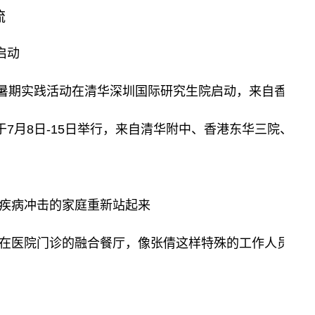
流
启动
流暑期实践活动在清华深圳国际研究生院启动，来自香港和
动于7月8日-15日举行，来自清华附中、香港东华三院
疾病冲击的家庭重新站起来
在医院门诊的融合餐厅，像张倩这样特殊的工作人员有