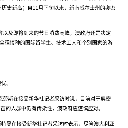
州历史新高；自11月下旬以来，新南威尔士州的奥密
经济以及即将到来的节日消费高峰，澳政府还是决定
疫苗全程接种的国际留学生、技术工人和个别国家的游
担忧。
麦克劳斯在接受新华社记者采访时说，目前对于奥密
疫苗的人群中仍有传染性，澳政府应谨慎应对。
斯特曼在接受新华社记者采访时表示，尽管澳大利亚