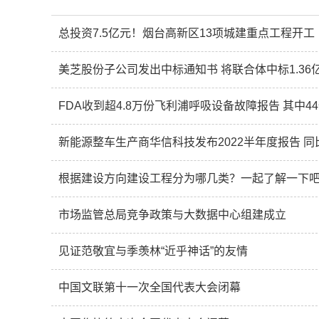
总投资7.5亿元！烟台高新区13项城建重点工程开工
美芝股份子公司发出中标通知书 将联合体中标1.36
FDA收到超4.8万份飞利浦呼吸设备故障报告 其中4
新能源整车生产商华信科技发布2022半年度报告 同比
根据建设方向建设工程分为哪几类？一起了解一下
市场监管总局竞争政策与大数据中心组建成立
见证范敬宜与季羡林“近乎神话”的友情
中国文联第十一次全国代表大会闭幕