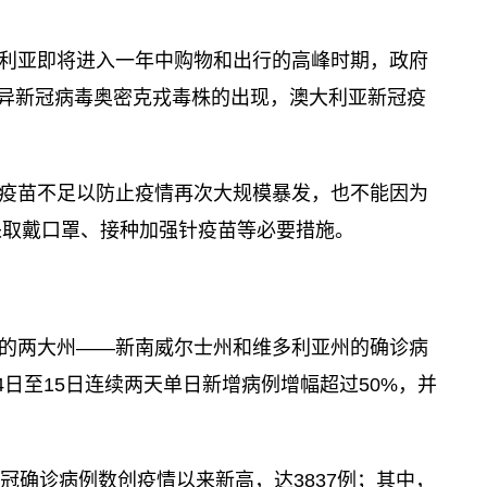
利亚即将进入一年中购物和出行的高峰时期，政府
变异新冠病毒奥密克戎毒株的出现，澳大利亚新冠疫
疫苗不足以防止疫情再次大规模暴发，也不能因为
采取戴口罩、接种加强针疫苗等必要措施。
的两大州——新南威尔士州和维多利亚州的确诊病
日至15日连续两天单日新增病例增幅超过50%，并
冠确诊病例数创疫情以来新高，达3837例；其中，