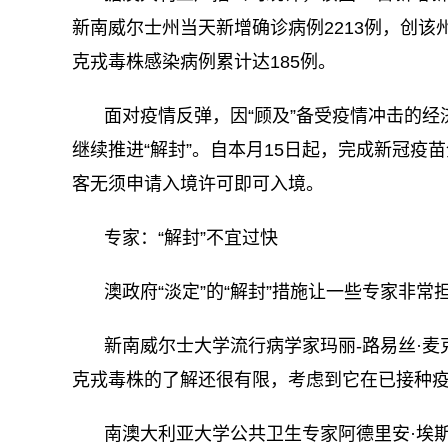
新南威尔士州当天新增确诊病例2213例，创该
克戎毒株感染病例累计达185例。
面对疫情反弹，因“顾及”备受疫情冲击的
继续推进“解封”。自本月15日起，完成新冠
客无须申请入境许可即可入境。
专家：“解封”不宜过快
澳政府“淡定”的“解封”措施让一些专家非常
新南威尔士大学流行病学家玛丽-路易丝·
克戎毒株的了解还很有限，考虑到它在已接种
南澳大利亚大学公共卫生专家阿德里安·埃