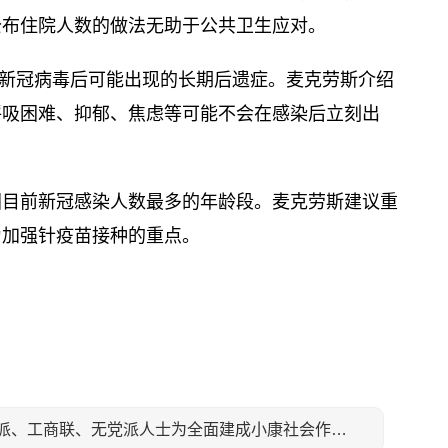
公布住院人数的做法无助于公共卫生应对。
新冠病毒后可能出现的长期后遗症。麦克劳斯介绍
呼吸困难、抑郁、焦虑等可能不会在感染后立刻出
该国目前新冠感染人数最多的年龄段。麦克劳斯建议重
为加强针疫苗接种的重点。
下一篇: 各民主党派、工商联、无党派人士为全面建成小康社会作贡献评选表彰大会在京举行 汪洋出席并讲话