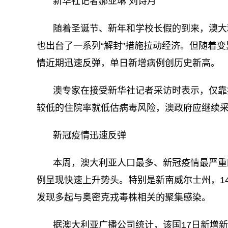
新华社记者郝亚琳 刘诗月
随着圣诞节、新年和学校长假的到来，澳大
也出台了一系列“解封”措施拉动经济。但随着
情近期迅速反弹，单日新增病例创历史新高。
澳专家在接受新华社记者采访时表示，仅靠
较低的住院率就低估病毒风险，澳政府应继续
新冠疫情迅速反弹
本周，澳大利亚人口最多、新冠疫情最严重
例呈现快速上升势头。特别是新南威尔士州，14
发现多起与奥密克戎毒株相关的聚集感染。
据澳大利亚广播公司统计，该国17日新增新