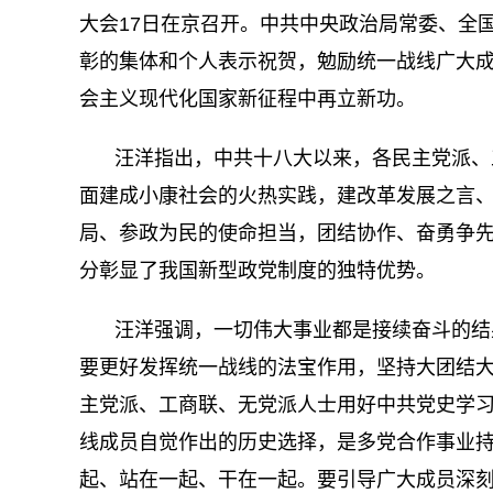
大会17日在京召开。中共中央政治局常委、全
彰的集体和个人表示祝贺，勉励统一战线广大成
会主义现代化国家新征程中再立新功。
汪洋指出，中共十八大以来，各民主党派、
面建成小康社会的火热实践，建改革发展之言
局、参政为民的使命担当，团结协作、奋勇争
分彰显了我国新型政党制度的独特优势。
汪洋强调，一切伟大事业都是接续奋斗的结
要更好发挥统一战线的法宝作用，坚持大团结
主党派、工商联、无党派人士用好中共党史学
线成员自觉作出的历史选择，是多党合作事业
起、站在一起、干在一起。要引导广大成员深刻