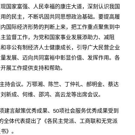
实现国家富强、人民幸福的康庄大道，深刻认识我国
管用的民主，不断巩固共同思想政治基础。要提高履
国内国际经济形势的判断上来，把工作重点聚焦到中
民主监督工作，为党和国家事业发展添助力、减阻
展和非公有制经济人士健康成长，引导广大民营企业
质量发展、迈向共同富裕中彰显价值、发挥作用。各
士开展工作提供支持和帮助。
主持会议。万鄂湘、陈竺、丁仲礼、郝明金、蔡达
、刘新成、何维、邵鸿、高云龙等出席会议。
50项建言献策优秀成果、50项社会服务优秀成果受到
的全体代表提出了《各民主党派、工商联和无党派
议书》。