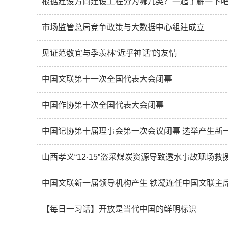
根据建设方向建设工程分为哪几类？一起了解一下
市场监管总局竞争政策与大数据中心组建成立
见证范敬宜与季羡林“近乎神话”的友情
中国文联第十一次全国代表大会闭幕
中国作协第十次全国代表大会闭幕
中国记协第十届理事会第一次会议闭幕 选举产生新
山西孝义“12·15”盗采煤炭资源导致透水事故现场救
中国文联新一届领导机构产生 铁凝连任中国文联主
【每日一习话】开放是当代中国的鲜明标识