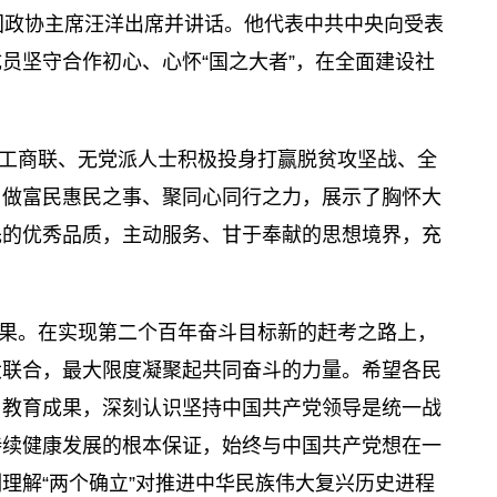
国政协主席汪洋出席并讲话。他代表中共中央向受表
员坚守合作初心、心怀“国之大者”，在全面建设社
工商联、无党派人士积极投身打赢脱贫攻坚战、全
、做富民惠民之事、聚同心同行之力，展示了胸怀大
先的优秀品质，主动服务、甘于奉献的思想境界，充
果。在实现第二个百年奋斗目标新的赶考之路上，
大联合，最大限度凝聚起共同奋斗的力量。希望各民
习教育成果，深刻认识坚持中国共产党领导是统一战
持续健康发展的根本保证，始终与中国共产党想在一
理解“两个确立”对推进中华民族伟大复兴历史进程