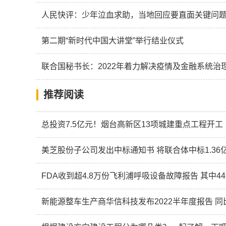
人民快评：少年泣血求助，当地回应要直面关键问
第二期“新时代中国大讲堂”举行结业仪式
联合国秘书长：2022年着力解决疫情及金融系统治
推荐阅读
总投资7.5亿元！烟台高新区13项城建重点工程开工
美芝股份子公司发出中标通知书 将联合体中标1.36
FDA收到超4.8万份飞利浦呼吸设备故障报告 其中4
新能源整车生产商华信科技发布2022半年度报告 同比