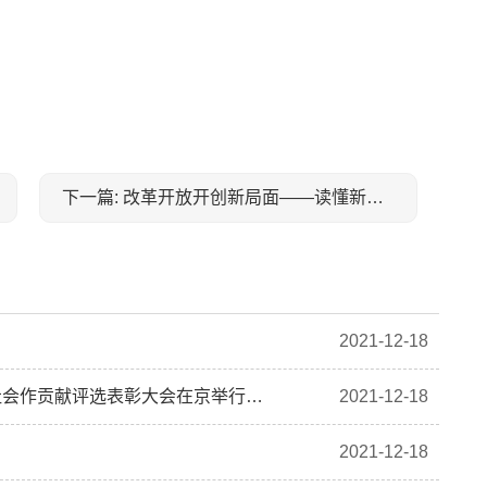
下一篇: 改革开放开创新局面——读懂新时代④
2021-12-18
各民主党派、工商联、无党派人士为全面建成小康社会作贡献评选表彰大会在京举行 汪洋出席并讲话
2021-12-18
2021-12-18