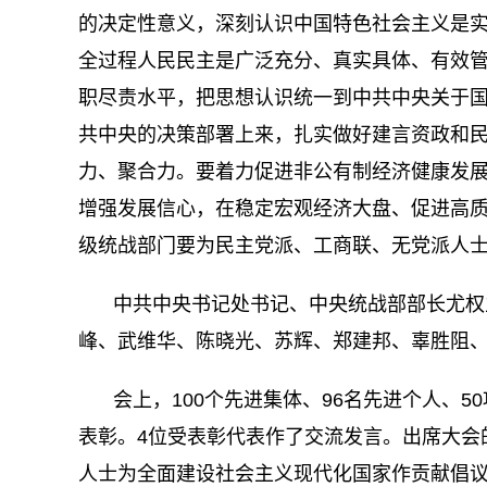
的决定性意义，深刻认识中国特色社会主义是
全过程人民民主是广泛充分、真实具体、有效
职尽责水平，把思想认识统一到中共中央关于
共中央的决策部署上来，扎实做好建言资政和
力、聚合力。要着力促进非公有制经济健康发
增强发展信心，在稳定宏观经济大盘、促进高
级统战部门要为民主党派、工商联、无党派人
中共中央书记处书记、中央统战部部长尤权
峰、武维华、陈晓光、苏辉、郑建邦、辜胜阻
会上，100个先进集体、96名先进个人、
表彰。4位受表彰代表作了交流发言。出席大会
人士为全面建设社会主义现代化国家作贡献倡