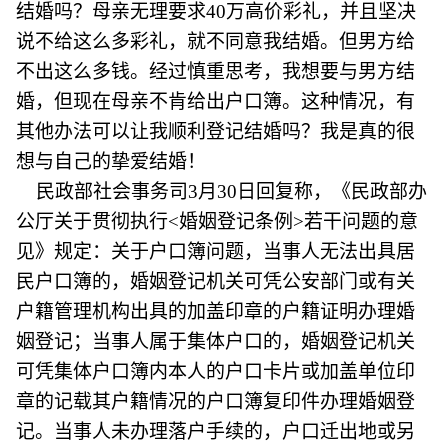
结婚吗？母亲无理要求40万高价彩礼，并且坚决
说不给这么多彩礼，就不同意我结婚。但男方给
不出这么多钱。经过慎重思考，我想要与男方结
婚，但现在母亲不肯给出户口簿。这种情况，有
其他办法可以让我顺利登记结婚吗？我是真的很
想与自己的挚爱结婚！
民政部社会事务司3月30日回复称，《民政部办
公厅关于贯彻执行<婚姻登记条例>若干问题的意
见》规定：关于户口簿问题，当事人无法出具居
民户口簿的，婚姻登记机关可凭公安部门或有关
户籍管理机构出具的加盖印章的户籍证明办理婚
姻登记；当事人属于集体户口的，婚姻登记机关
可凭集体户口簿内本人的户口卡片或加盖单位印
章的记载其户籍情况的户口簿复印件办理婚姻登
记。当事人未办理落户手续的，户口迁出地或另