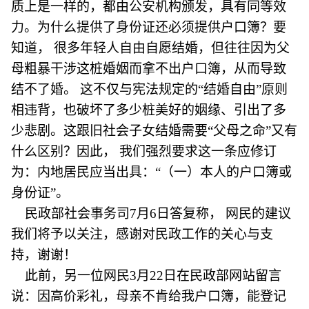
质上是一样的，都由公安机构颁发，具有同等效
力。为什么提供了身份证还必须提供户口簿？要
知道， 很多年轻人自由自愿结婚，但往往因为父
母粗暴干涉这桩婚姻而拿不出户口簿，从而导致
结不了婚。 这不仅与宪法规定的“结婚自由”原则
相违背，也破坏了多少桩美好的姻缘、引出了多
少悲剧。这跟旧社会子女结婚需要“父母之命”又有
什么区别？因此， 我们强烈要求这一条应修订
为：内地居民应当出具：“（一）本人的户口簿或
身份证”。
民政部社会事务司7月6日答复称， 网民的建议
我们将予以关注，感谢对民政工作的关心与支
持，谢谢！
此前，另一位网民3月22日在民政部网站留言
说：因高价彩礼，母亲不肯给我户口簿，能登记