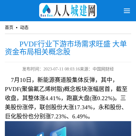
首页
动态
PVDF行业下游市场需求旺盛 大单
资金布局相关概念股
发布时间：2023-07-11 08:03:16
来源：中国网财经
7月10日，新能源赛道股集体反弹，其中，
PVDF(聚偏氟乙烯树脂)概念板块涨幅居首，截至
收盘，其整体涨4.41%，跑赢大盘(涨0.22%)。三
美股份涨停，联创股份大涨17.34%，永和股份、
巨化股份也分别涨7.23%、6.49%。