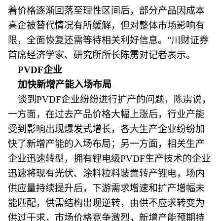
着价格逐渐回落至理性区间后，部分产品因成本
高企被替代情况有所缓解，但对整体市场影响有
限，全面恢复还需等待相关利好信息。”川财证券
首席经济学家、研究所所长陈雳对记者表示。
PVDF企业
加快新增产能入场布局
谈到PVDF企业纷纷进行扩产的问题，陈雳说，
一方面，在过去产品价格大幅上涨后，行业产能
受到影响出现爆发式增长，各大生产企业纷纷加
快了新增产能的入场布局；另一方面，相关生产
企业迅速转型，拥有锂电级PVDF生产技术的企业
迅速将现有光伏、涂料粒料装置转产锂电，场内
供应量持续提升后，下游需求增速和扩产增幅未
能匹配，供需结构出现逆转，由供不应求转变为
供过于求，市场价格竞争激烈，新增产能预期持