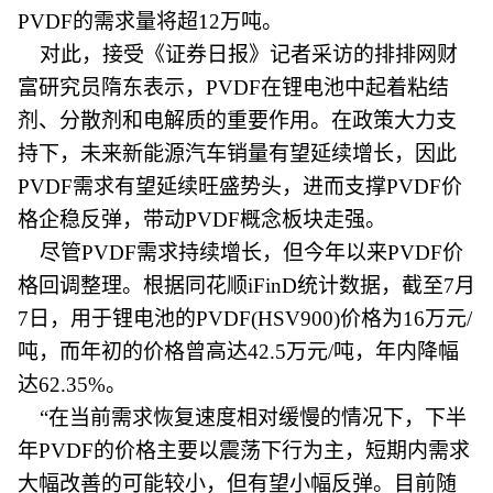
PVDF的需求量将超12万吨。
对此，接受《证券日报》记者采访的排排网财
富研究员隋东表示，PVDF在锂电池中起着粘结
剂、分散剂和电解质的重要作用。在政策大力支
持下，未来新能源汽车销量有望延续增长，因此
PVDF需求有望延续旺盛势头，进而支撑PVDF价
格企稳反弹，带动PVDF概念板块走强。
尽管PVDF需求持续增长，但今年以来PVDF价
格回调整理。根据同花顺iFinD统计数据，截至7月
7日，用于锂电池的PVDF(HSV900)价格为16万元/
吨，而年初的价格曾高达42.5万元/吨，年内降幅
达62.35%。
“在当前需求恢复速度相对缓慢的情况下，下半
年PVDF的价格主要以震荡下行为主，短期内需求
大幅改善的可能较小，但有望小幅反弹。目前随