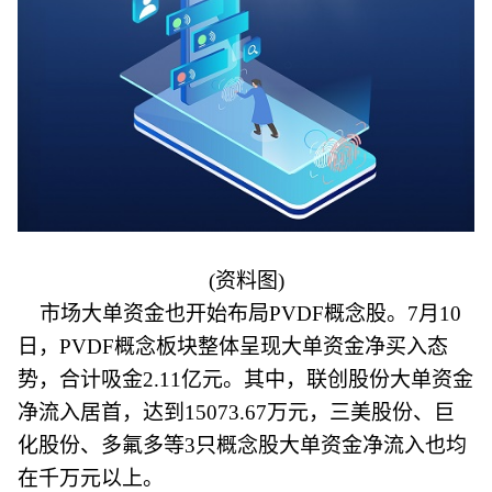
(资料图)
市场大单资金也开始布局PVDF概念股。7月10
日，PVDF概念板块整体呈现大单资金净买入态
势，合计吸金2.11亿元。其中，联创股份大单资金
净流入居首，达到15073.67万元，三美股份、巨
化股份、多氟多等3只概念股大单资金净流入也均
在千万元以上。