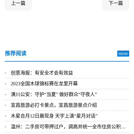
上一篇
下一篇
推荐阅读
more
创意海报：有安全才会有效益
2023全国木球锦标赛在龙里开幕
潢川公安：守护“当夏” 做好群众“守夜人”
宜昌旅游必打卡景点，宜昌旅游景点介绍
木星合月12日晨现身 天宇上演“星月对话”
温州：二手房可带押过户，调高并统一全市住房公积金贷款额度