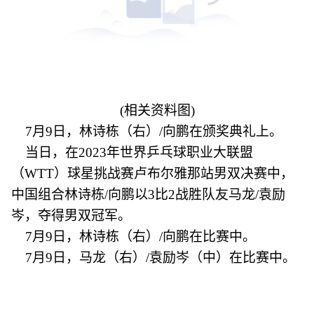
(相关资料图)
7月9日，林诗栋（右）/向鹏在颁奖典礼上。
当日，在2023年世界乒乓球职业大联盟
（WTT）球星挑战赛卢布尔雅那站男双决赛中，
中国组合林诗栋/向鹏以3比2战胜队友马龙/袁励
岑，夺得男双冠军。
7月9日，林诗栋（右）/向鹏在比赛中。
7月9日，马龙（右）/袁励岑（中）在比赛中。