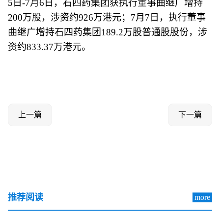
5日-7月6日，石四药集团获执行董事曲继广增持
200万股，涉资约926万港元；7月7日，执行董事
曲继广增持石四药集团189.2万股普通股股份，涉
资约833.37万港元。
上一篇
下一篇
推荐阅读
more